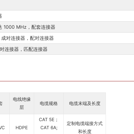
器
 1000 MHz，配套连接器
4 dB，成对连接器，配对连接器
dB，成对连接器，匹配连接器
电线绝缘
套
电缆规格
电缆末端及长度
层
CAT 5E；
定制电缆端接方式
VC
HDPE
CAT 6A;
和长度