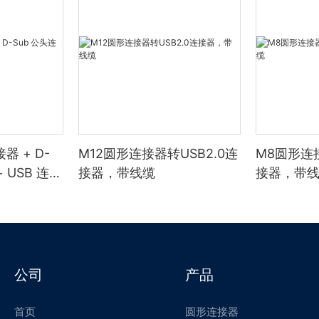
器 + D-
M12圆形连接器转USB2.0连
M8圆形连接
 USB 连接
接器，带线缆
接器，带
公司
产品
首页
圆形连接器