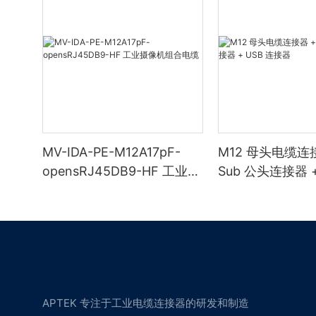
MV-IDA-PE-M12A17pF-
M12 母头电缆连接
opensRJ45DB9-HF 工业摄
Sub 公头连接器 +
像机组合电缆
器
APTEK 专注于工业电缆连接器的研发和制造