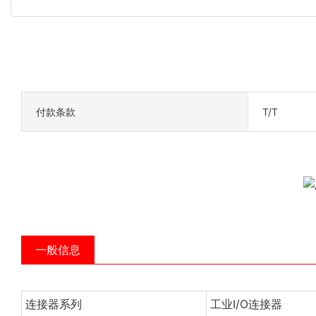
付款条款
T/T
一般信息
连接器系列
工业I/O连接器