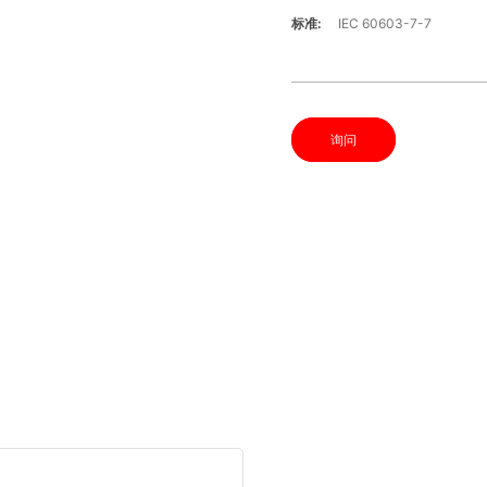
标准:
IEC 60603-7-7
询问