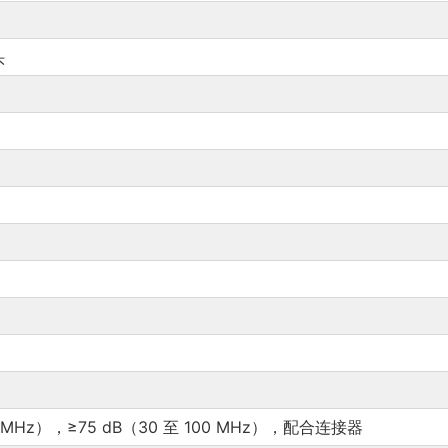
头
00 MHz），≥75 dB（30 至 100 MHz），配合连接器