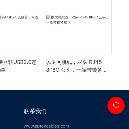
器转USB2.0连
以太网跳线，双头 RJ45
线缆
8P8C 公头，一端带锁紧螺
丝
联系我们
www.aptekcables.com