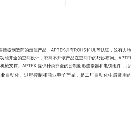
连接器制造商的最佳产品。APTEK拥有ROHS和UL等认证，这有
功能齐全的空间设计，都离不开该产品在空间中的巧妙布局。APTE
机械支撑。APTEK 提供种类齐全的公制圆形连接器和电缆组件，
于工业自动化、过程控制和商业电子产品，是工厂自动化中最常用