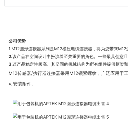
公司优势
1.
M12圆形连接器系列是M12模压电缆连接器，将为您带来M12
2.
该产品在空间设计中扮演着至关重要的角色。一些最具创意且
3.
该产品稳定性极高。其坚固的机械结构为所有组件提供框架和
M12传感器/执行器连接器采用M12锁紧螺纹，广泛应用
可安装附件。