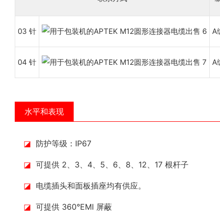
03 针
A
04 针
A
水平和表现
◪
防护等级：IP67
◪
可提供 2、3、4、5、6、8、12、17 根杆子
◪
电缆插头和面板插座均有供应。
◪
可提供 360°EMI 屏蔽