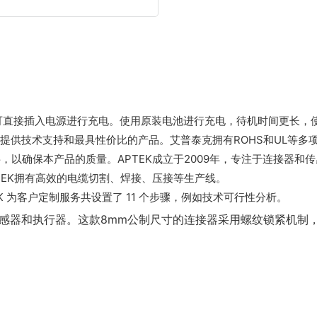
可直接插入电源进行充电。使用原装电池进行充电，待机时间更长，
提供技术支持和最具性价比的产品。艾普泰克拥有ROHS和UL等多
以确保本产品的质量。APTEK成立于2009年，专注于连接器和
TEK拥有高效的电缆切割、焊接、压接等生产线。
 为客户定制服务共设置了 11 个步骤，例如技术可行性分析。
传感器和执行器。这款8mm公制尺寸的连接器采用螺纹锁紧机制