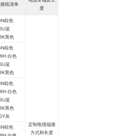
接线清单
度
.BN棕色
.BU蓝
.BK黑色
.BN棕色
.WH 白色
.BU蓝
.BK黑色
.BN棕色
.WH 白色
.BU蓝
.BK黑色
.GY灰
定制电缆端接
.BN棕色
方式和长度
.WH 白色