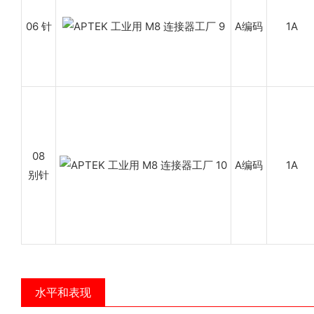
06 针
A编码
1A
08
A编码
1A
别针
水平和表现