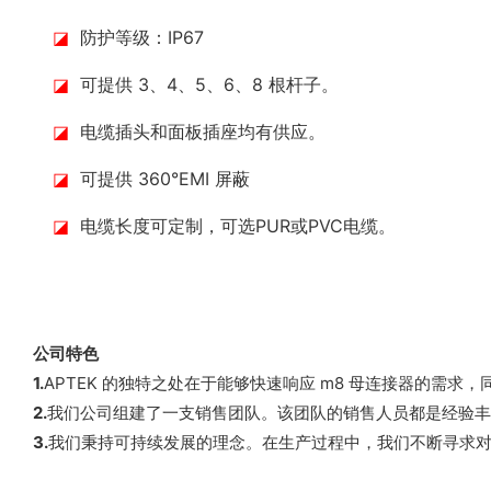
◪
防护等级：IP67
◪
可提供 3、4、5、6、8 根杆子。
◪
电缆插头和面板插座均有供应。
◪
可提供 360°EMI 屏蔽
◪
电缆长度可定制，可选PUR或PVC电缆。
公司特色
1.
APTEK 的独特之处在于能够快速响应 m8 母连接器的需求
2.
我们公司组建了一支销售团队。该团队的销售人员都是经验丰
3.
我们秉持可持续发展的理念。在生产过程中，我们不断寻求