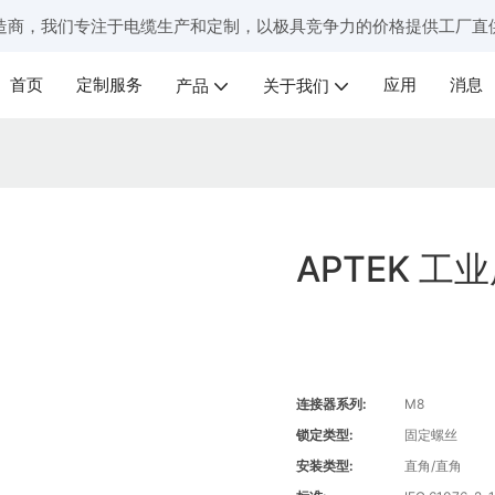
造商，我们专注于电缆生产和定制，以极具竞争力的价格提供工厂直
首页
定制服务
应用
消息
产品
关于我们
APTEK 工
连接器系列:
M8
锁定类型:
固定螺丝
安装类型:
直角/直角