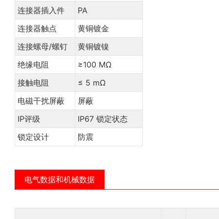
连接器插入件
PA
连接器触点
黄铜镀金
连接螺母/螺钉
黄铜镀镍
绝缘电阻
≥100 MΩ
接触电阻
≤ 5 mΩ
电磁干扰屏蔽
屏蔽
IP评级
IP67 锁定状态
锁定设计
防震
电气数据和机械数据