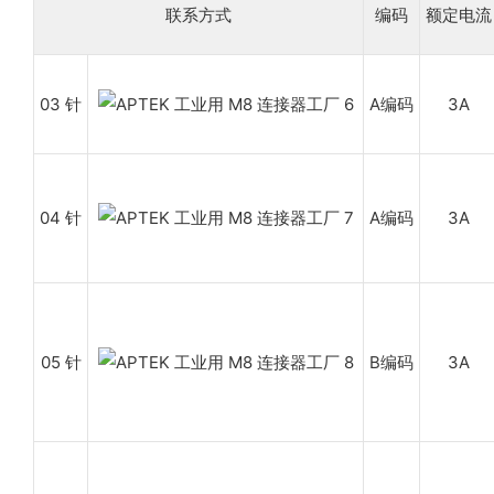
联系方式
编码
额定电流
03 针
A编码
3A
04 针
A编码
3A
05 针
B编码
3A