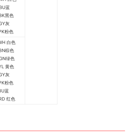
.BU蓝
.BK黑色
.GY灰
.PK粉色
.WH 白色
.BN棕色
.GN绿色
.YL 黄色
.GY灰
.PK粉色
.BU蓝
.RD 红色