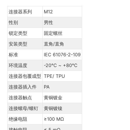
连接器系列
M12
性别
男性
锁定类型
固定螺丝
安装类型
直角/直角
标准
IEC 61076-2-109
环境温度
-20℃ ~ +80℃
连接器包覆成型
TPE/ TPU
连接器插入件
PA
连接器触点
黄铜镀金
连接螺母/螺钉
黄铜镀镍
绝缘电阻
≥100 MΩ
接触电阻
≤ 5 mΩ