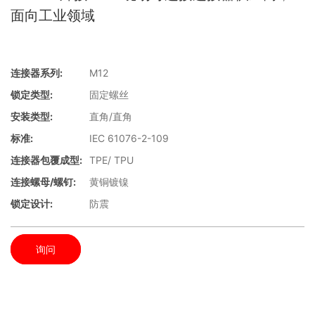
面向工业领域
连接器系列:
M12
锁定类型:
固定螺丝
安装类型:
直角/直角
标准:
IEC 61076-2-109
连接器包覆成型:
TPE/ TPU
连接螺母/螺钉:
黄铜镀镍
锁定设计:
防震
询问