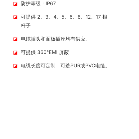
◪
防护等级：IP67
◪
可提供 2、3、4、5、6、8、12、17 根
杆子
◪
电缆插头和面板插座均有供应。
◪
可提供 360°EMI 屏蔽
◪
电缆长度可定制，可选PUR或PVC电缆。