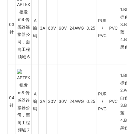
1.BN
棕色
A
PUR
03
3.BU
编
3A
60V
60V
24AWG
0.25
/
PVC
针
蓝
码
PVC
4.BK
黑色
1.BN
棕色
2.WH
A
PUR
04
白色
编
3A
30V
30V
24AWG
0.25
/
PVC
针
3.BU
码
PVC
蓝
4.BK
黑色