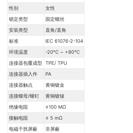
性别
女性
锁定类型
固定螺丝
安装类型
直角/直角
标准
IEC 61076-2-104
环境温度
-20℃ ~ +80℃
连接器包覆成型
TPE/ TPU
连接器插入件
PA
连接器触点
黄铜镀金
连接螺母/螺钉
黄铜镀镍
绝缘电阻
≥100 MΩ
接触电阻
≤ 5 mΩ
电磁干扰屏蔽
非屏蔽