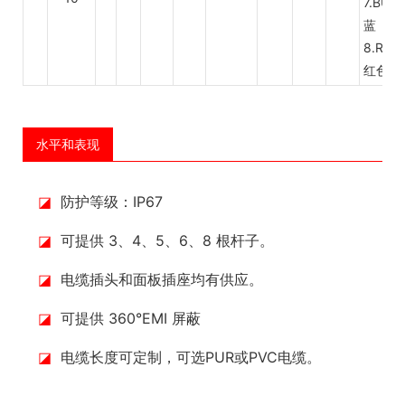
7.BU
蓝
8.RD
红色
水平和表现
◪
防护等级：IP67
◪
可提供 3、4、5、6、8 根杆子。
◪
电缆插头和面板插座均有供应。
◪
可提供 360°EMI 屏蔽
◪
电缆长度可定制，可选PUR或PVC电缆。