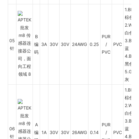
1.BN
棕色
2.WH
白色
B
PUR
05
3.BU
编
3A
30V
30V
24AWG
0.25
/
PVC
针
蓝
码
PVC
4.BK
黑色
5.GY
灰
1.BN
棕色
2.WH
白色
3.BU
A
PUR
06
蓝
编
1A
30V
30V
26AWG
0.14
/
PVC
针
4.BK