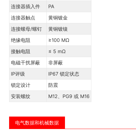
连接器插入件
PA
连接器触点
黄铜镀金
连接螺母/螺钉
黄铜镀镍
绝缘电阻
≥100 MΩ
接触电阻
≤ 5 mΩ
电磁干扰屏蔽
非屏蔽
IP评级
IP67 锁定状态
锁定设计
防震
安装螺纹
M12、PG9 或 M16
电气数据和机械数据