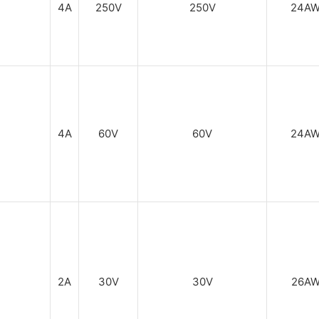
4A
250V
250V
24A
4A
60V
60V
24A
2A
30V
30V
26A