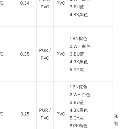
WG
0.34
PVC
PVC
3.BU蓝
4.BK黑色
1.BN棕色
2.WH 白色
PUR /
WG
0.35
PVC
3.BU蓝
PVC
4.BK黑色
5.GY灰
1.BN棕色
2.WH 白色
3.BU蓝
PUR /
4.BK黑色
WG
0.25
PVC
定
PVC
5.GY灰
制
6.PK粉色