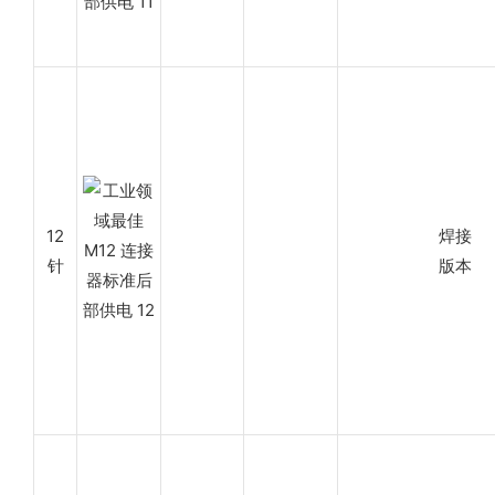
12
焊接
针
版本