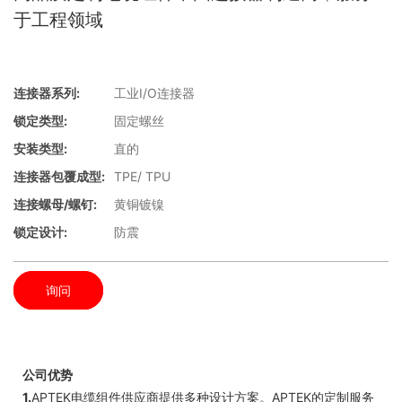
于工程领域
连接器系列:
工业I/O连接器
锁定类型:
固定螺丝
安装类型:
直的
连接器包覆成型:
TPE/ TPU
连接螺母/螺钉:
黄铜镀镍
锁定设计:
防震
询问
公司优势
1.
APTEK电缆组件供应商提供多种设计方案。APTEK的定制服务