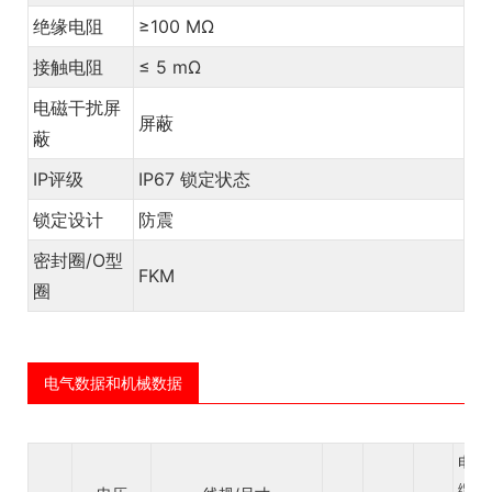
绝缘电阻
≥100 MΩ
接触电阻
≤ 5 mΩ
电磁干扰屏
屏蔽
蔽
IP评级
IP67 锁定状态
锁定设计
防震
密封圈/O型
FKM
圈
电气数据和机械数据
电
缆