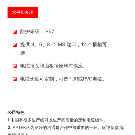
水平和表现
◪
防护等级：IP67
◪
提供 4、6、8 个 M8 端口，12 个插槽可
选
◪
电缆插头和面板插座均有供应。
◪
电缆长度可定制，可选PUR或PVC电缆。
公司特色
1.
中国有很多生产线可以生产高质量的定制电缆组件。
2.
APTEK认为良好的沟通是合作中最重要的一环。欢迎莅临我厂
参观指导！