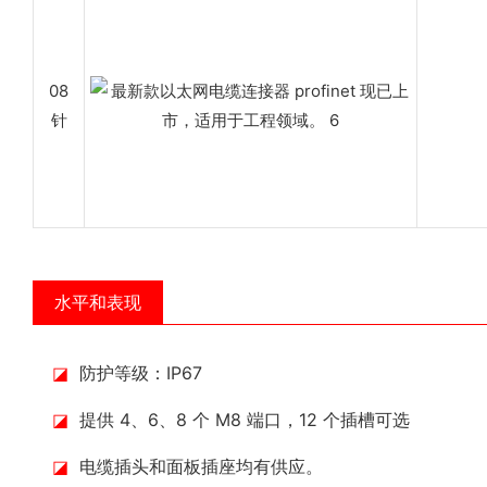
08
针
水平和表现
◪
防护等级：IP67
◪
提供 4、6、8 个 M8 端口，12 个插槽可选
◪
电缆插头和面板插座均有供应。