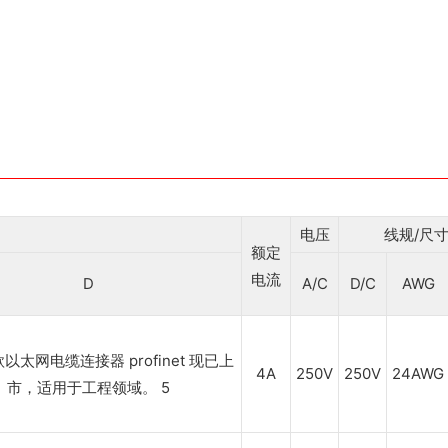
电压
线规/尺
额定
电流
D
A/C
D/C
AWG
4A
250V
250V
24AWG