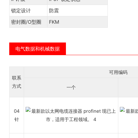
锁定设计
防震
密封圈/O型圈
FKM
电气数据和机械数据
可用编码
联系
方式
一个
04
针