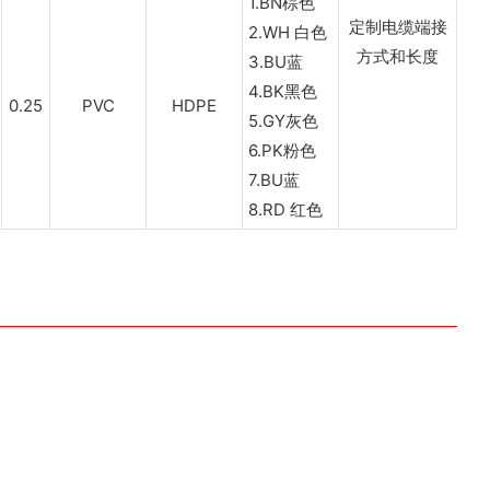
1.BN棕色
定制电缆端接
2.WH 白色
方式和长度
3.BU蓝
4.BK黑色
0.25
PVC
HDPE
5.GY灰色
6.PK粉色
7.BU蓝
8.RD 红色