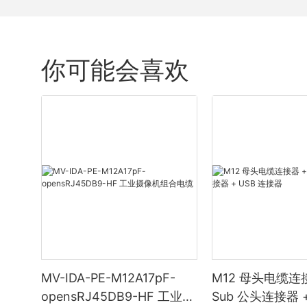
你可能会喜欢
MV-IDA-PE-M12A17pF-
M12 母头电缆连接
opensRJ45DB9-HF 工业摄
Sub 公头连接器 +