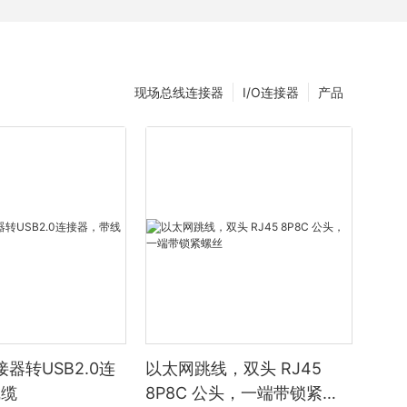
现场总线连接器
I/O连接器
产品
器转USB2.0连
以太网跳线，双头 RJ45
线缆
8P8C 公头，一端带锁紧螺