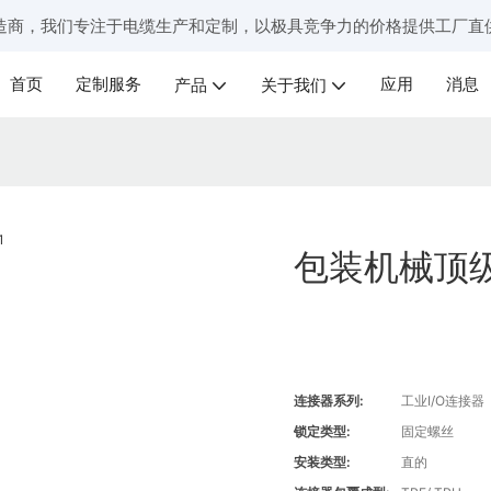
造商，我们专注于电缆生产和定制，以极具竞争力的价格提供工厂直
首页
定制服务
应用
消息
产品
关于我们
包装机械顶
连接器系列:
工业I/O连接器
锁定类型:
固定螺丝
安装类型:
直的