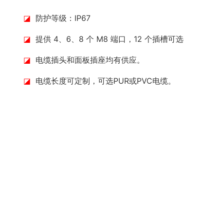
◪
防护等级：IP67
◪
提供 4、6、8 个 M8 端口，12 个插槽可选
◪
电缆插头和面板插座均有供应。
◪
电缆长度可定制，可选PUR或PVC电缆。