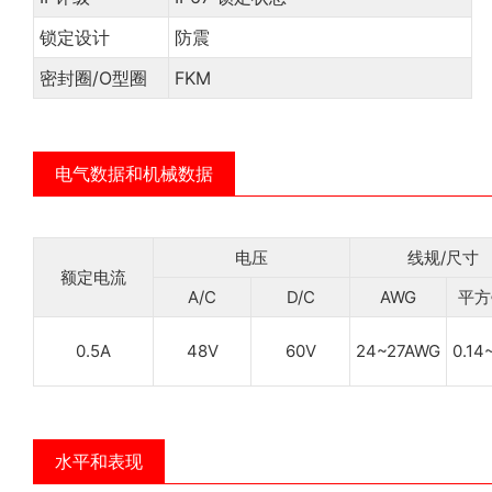
锁定设计
防震
密封圈/O型圈
FKM
电气数据和机械数据
电压
线规/尺寸
额定电流
A/C
D/C
AWG
平方
0.5A
48V
60V
24~27AWG
0.14
水平和表现