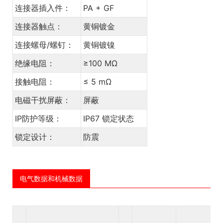
连接器插入件：
PA + GF
连接器触点：
黄铜镀金
连接螺母/螺钉：
黄铜镀镍
绝缘电阻：
≥100 MΩ
接触电阻：
≤ 5 mΩ
电磁干扰屏蔽：
屏蔽
IP防护等级：
IP67 锁定状态
锁定设计：
防震
电气数据和机械数据