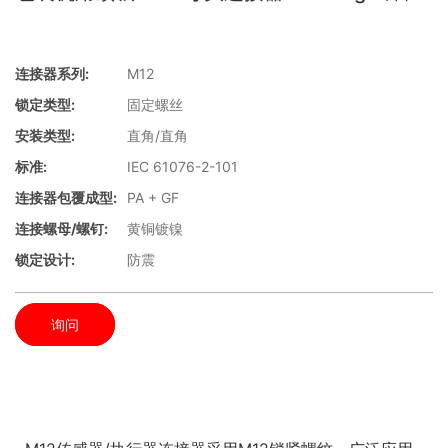
连接器系列:
M12
锁定类型:
固定螺丝
安装类型:
直角/直角
标准:
IEC 61076-2-101
连接器包覆成型:
PA + GF
连接螺母/螺钉:
黄铜镀镍
锁定设计:
防震
询问