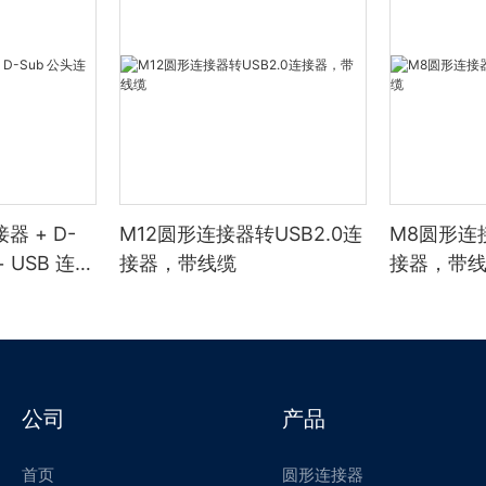
器 + D-
M12圆形连接器转USB2.0连
M8圆形连接
 USB 连接
接器，带线缆
接器，带
公司
产品
首页
圆形连接器