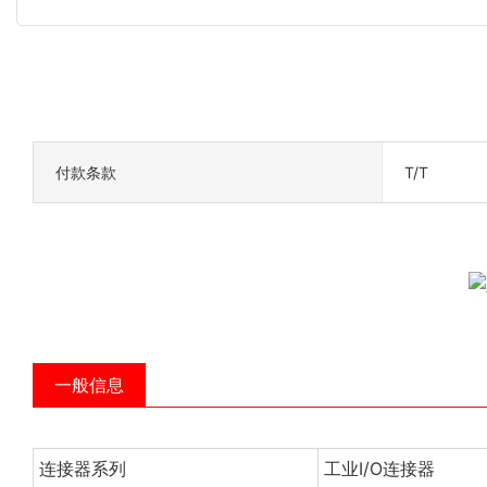
付款条款
T/T
一般信息
连接器系列
工业I/O连接器