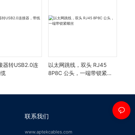
器转USB2.0连
以太网跳线，双头 RJ45
线缆
8P8C 公头，一端带锁紧螺
丝
联系我们
www.aptekcables.com