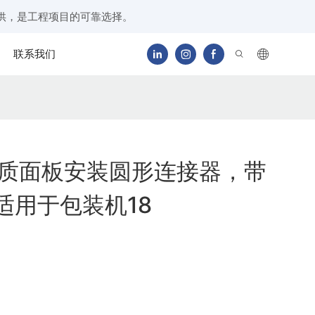
供，是工程项目的可靠选择。
联系我们
高品质面板安装圆形连接器，带
，适用于包装机18