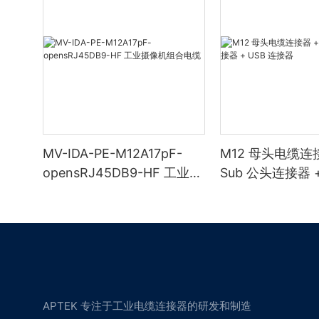
MV-IDA-PE-M12A17pF-
M12 母头电缆连接
opensRJ45DB9-HF 工业摄
Sub 公头连接器 +
像机组合电缆
器
APTEK 专注于工业电缆连接器的研发和制造