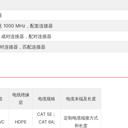
器
 1000 MHz，配套连接器
4 dB，成对连接器，配对连接器
dB，成对连接器，匹配连接器
电线绝缘
套
电缆规格
电缆末端及长度
层
CAT 5E；
定制电缆端接方式
VC
HDPE
CAT 6A;
和长度