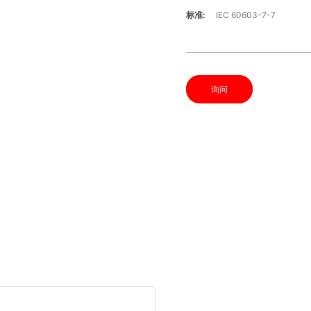
标准:
IEC 60603-7-7
询问