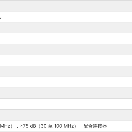
头
00 MHz），≥75 dB（30 至 100 MHz），配合连接器