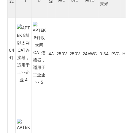
式
流
毫米
04
4A
250V
250V
24AWG
0.34
PVC
HDP
针