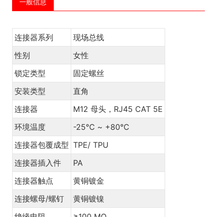
一般信息
连接器系列
现场总线
性别
女性
锁定类型
固定螺丝
安装类型
直角
连接器
M12 母头，RJ45 CAT 5E
环境温度
-25℃ ~ +80℃
连接器包覆成型
TPE/ TPU
连接器插入件
PA
连接器触点
黄铜镀金
连接螺母/螺钉
黄铜镀镍
绝缘电阻
≥100 MΩ