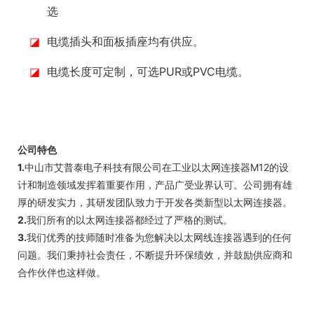
选
◪
电缆插头和面板插座均有供应。
◪
电缆长度可定制，可选PUR或PVC电缆。
公司特色
1.
中山市艾普泰电子科技有限公司在工业以太网连接器M12的设
计和制造领域发挥着重要作用，产品广受业界认可。公司拥有雄
厚的研发实力，其研发团队致力于开发各类新型以太网连接器。
2.
我们所有的以太网连接器都经过了严格的测试。
3.
我们优秀的技师随时准备为您解决以太网线连接器遇到的任何
问题。我们秉持社会责任，不断提升环保绩效，并鼓励供应商和
合作伙伴也这样做。