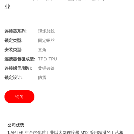
业
连接器系列:
现场总线
锁定类型:
固定螺丝
安装类型:
直角
连接器包覆成型:
TPE/ TPU
连接螺母/螺钉:
黄铜镀镍
锁定设计:
防震
询问
公司优势
1.
APTEK 生产的优质工业以太网连接器 M12 采用精湛的工艺和