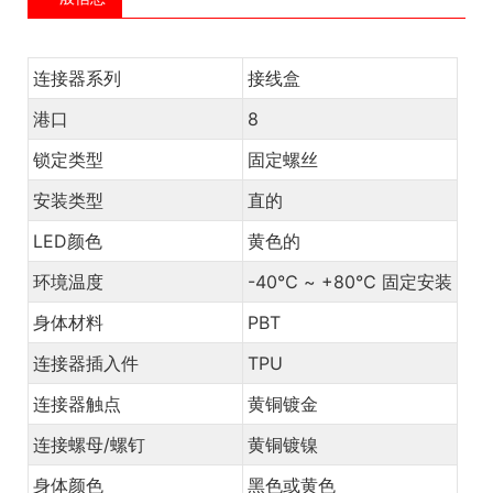
连接器系列
接线盒
港口
8
锁定类型
固定螺丝
安装类型
直的
LED颜色
黄色的
环境温度
-40℃ ~ +80℃ 固定安装
身体材料
PBT
连接器插入件
TPU
连接器触点
黄铜镀金
连接螺母/螺钉
黄铜镀镍
身体颜色
黑色或黄色