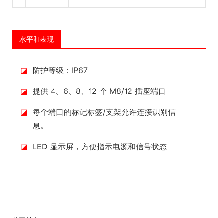
水平和表现
◪
防护等级：IP67
◪
提供 4、6、8、12 个 M8/12 插座端口
◪
每个端口的标记标签/支架允许连接识别信
息。
◪
LED 显示屏，方便指示电源和信号状态