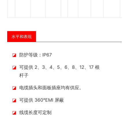
水平和表现
◪
防护等级：IP67
◪
可提供 2、3、4、5、6、8、12、17 根
杆子
◪
电缆插头和面板插座均有供应。
◪
可提供 360°EMI 屏蔽
◪
线缆长度可定制