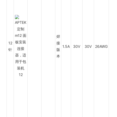
焊
12
接
1.5A
30V
30V
26AWG
0.1
针
版
本