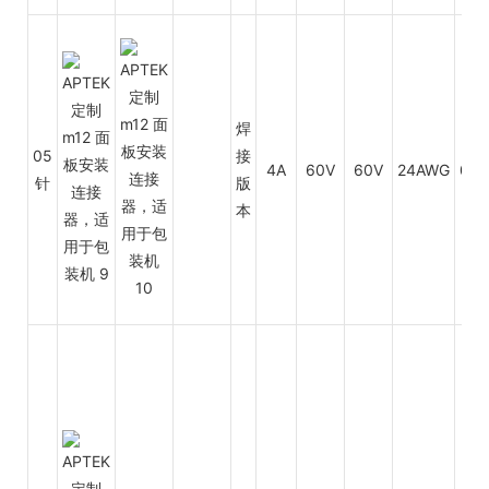
焊
05
接
4A
60V
60V
24AWG
0.3
针
版
本