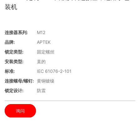
装机
连接器系列:
M12
品牌:
APTEK
锁定类型:
固定螺丝
安装类型:
直的
标准:
IEC 61076-2-101
连接螺母/螺钉:
黄铜镀镍
锁定设计:
防震
询问