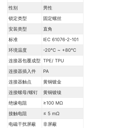
性别
男性
锁定类型
固定螺丝
安装类型
直角
标准
IEC 61076-2-101
环境温度
-20℃ ~ +80℃
连接器包覆成型
TPE/ TPU
连接器插入件
PA
连接器触点
黄铜镀金
连接螺母/螺钉
黄铜镀镍
绝缘电阻
≥100 MΩ
接触电阻
≤ 5 mΩ
电磁干扰屏蔽
非屏蔽