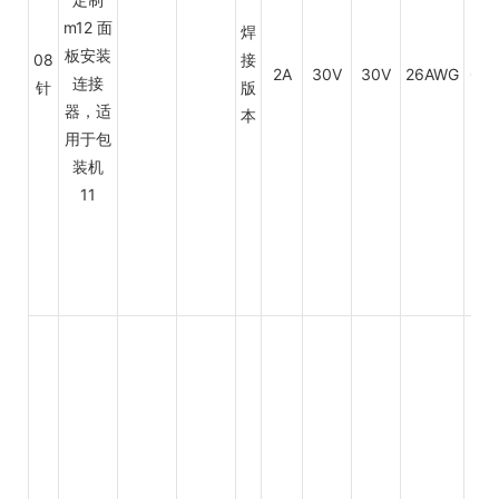
焊
08
接
2A
30V
30V
26AWG
0.2
针
版
本