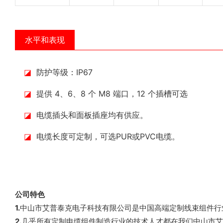
水平和表现
◪
防护等级：IP67
◪
提供 4、6、8 个 M8 端口，12 个插槽可选
◪
电缆插头和面板插座均有供应。
◪
电缆长度可定制，可选PUR或PVC电缆。
公司特色
1.
中山市艾普泰克电子科技有限公司是中国高端定制线束组件行
2.
几乎所有定制电缆组件制造行业的技术人才都在我们中山市艾