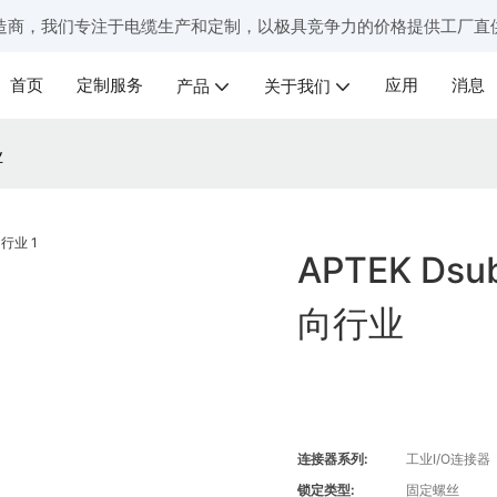
造商，我们专注于电缆生产和定制，以极具竞争力的价格提供工厂直
首页
定制服务
应用
消息
产品
关于我们
业
APTEK D
向行业
连接器系列:
工业I/O连接器
锁定类型:
固定螺丝