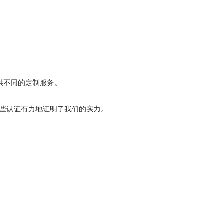
供不同的定制服务。
，这些认证有力地证明了我们的实力。
。