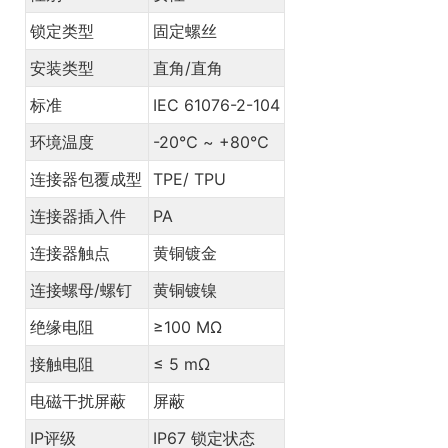
锁定类型
固定螺丝
安装类型
直角/直角
标准
IEC 61076-2-104
环境温度
-20℃ ~ +80℃
连接器包覆成型
TPE/ TPU
连接器插入件
PA
连接器触点
黄铜镀金
连接螺母/螺钉
黄铜镀镍
绝缘电阻
≥100 MΩ
接触电阻
≤ 5 mΩ
电磁干扰屏蔽
屏蔽
IP评级
IP67 锁定状态