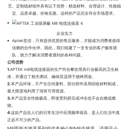
艺。定制线材组件具有以下优势：精选材料、合理设计、性能稳
定、品质卓越、价格实惠。这样的产品完全符合市场需求。
企业实力
Aptek坚信，只有提供优质的售后服务，才能成为消费者值得
信赖的合作伙伴。因此，我们组建了一支专业的客户服务团
队，致力于解决消费者遇到的各种问题。
公司优势
1.
APTEK m8电缆连接器的生产符合餐饮用具行业极高的卫生标
准，并通过了相关测试，确保其适用于烧烤用途。
2.
本产品环保，不产生任何废料。部分部件采用回收材料制成，
最大限度地利用了现有可用资源。
3.
本产品安全性能极高，即使受到挤压或冲击也不会自燃或燃
烧。
4.
这款产品在人们的日常生活中应用频率很高，是人们生活中真
正必不可少的产品。
M8圆形连接器系列提供多种公制M8连接器，适用于小