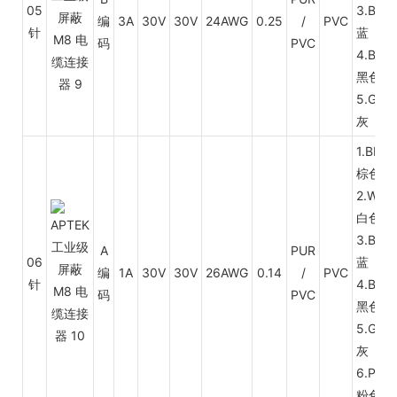
05
3.BU
编
3A
30V
30V
24AWG
0.25
/
PVC
针
蓝
码
PVC
4.BK
黑色
5.GY
灰
1.BN
棕色
2.WH
白色
3.BU
A
PUR
06
蓝
编
1A
30V
30V
26AWG
0.14
/
PVC
针
4.BK
码
PVC
黑色
5.GY
灰
6.PK
粉色