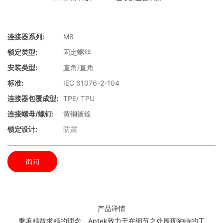
连接器系列:
M8
锁定类型:
固定螺丝
安装类型:
直角/直角
标准:
IEC 61076-2-104
连接器包覆成型:
TPE/ TPU
连接螺母/螺钉:
黄铜镀镍
锁定设计:
防震
询问
产品详情
秉承精益求精的理念，Aptek致力于在细节之处展现独特的工