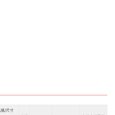
线规/尺寸