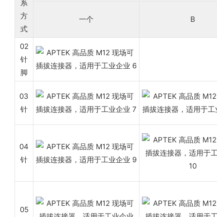
系
方
一个
B
式
02
针
脚
03
针
04
针
05