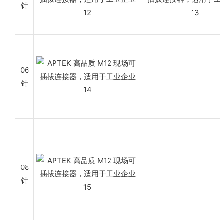
针
06
针
08
针