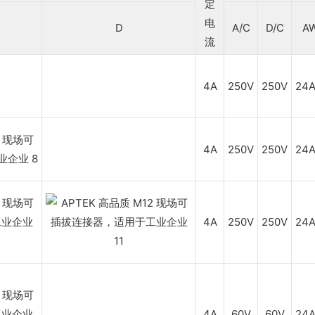
定
电
D
A/C
D/C
A
流
4A
250V
250V
24
4A
250V
250V
24
4A
250V
250V
24
4A
60V
60V
24