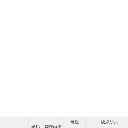
电压
线规/尺寸
编码
额定电流