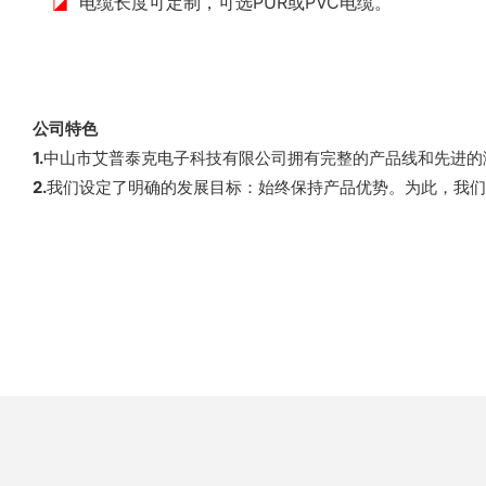
◪
电缆长度可定制，可选PUR或PVC电缆。
公司特色
1.
中山市艾普泰克电子科技有限公司拥有完整的产品线和先进的
2.
我们设定了明确的发展目标：始终保持产品优势。为此，我们