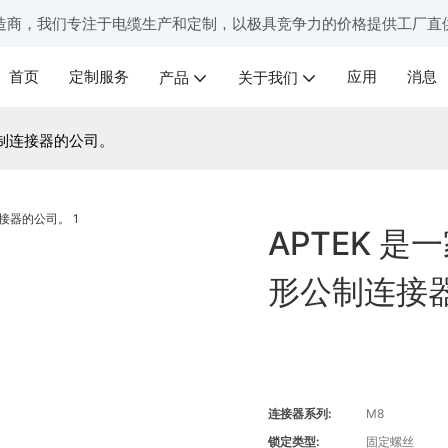
造商，我们专注于电缆生产和定制，以极具竞争力的价格提供工厂直
首页
定制服务
应用
消息
产品
关于我们
公制连接器的公司。
APTEK 
形公制连接
连接器系列:
M8
锁定类型:
固定螺丝