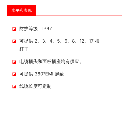
水平和表现
◪
防护等级：IP67
◪
可提供 2、3、4、5、6、8、12、17 根
杆子
◪
电缆插头和面板插座均有供应。
◪
可提供 360°EMI 屏蔽
◪
线缆长度可定制