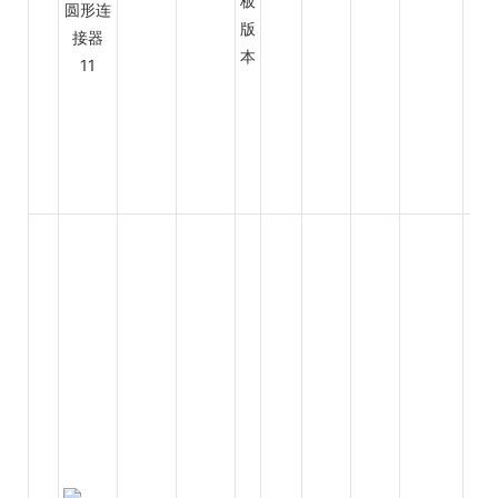
板
版
本