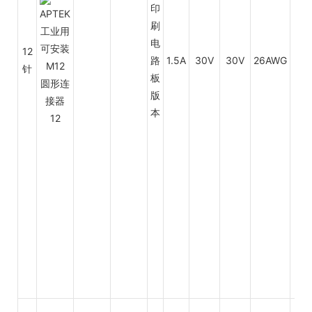
印
刷
电
12
路
1.5A
30V
30V
26AWG
0.1
针
板
版
本