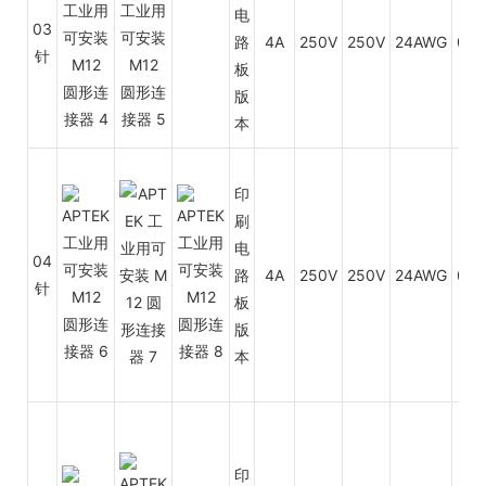
电
03
路
4A
250V
250V
24AWG
0.3
针
板
版
本
印
刷
电
04
路
4A
250V
250V
24AWG
0.3
针
板
版
本
印