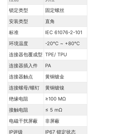
锁定类型
固定螺丝
安装类型
直角
标准
IEC 61076-2-101
环境温度
-20℃ ~ +80℃
连接器包覆成型
TPE/ TPU
连接器插入件
PA
连接器触点
黄铜镀金
连接螺母/螺钉
黄铜镀镍
绝缘电阻
≥100 MΩ
接触电阻
≤ 5 mΩ
电磁干扰屏蔽
非屏蔽
IP评级
IP67 锁定状态