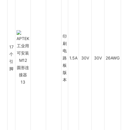
印
刷
17
电
个
路
1.5A
30V
30V
26AWG
0.1
引
板
脚
版
本