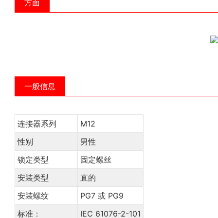
方面
一般信息
连接器系列
M12
性别
男性
锁定类型
固定螺丝
安装类型
直的
安装螺纹
PG7 或 PG9
标准：
IEC 61076-2-101