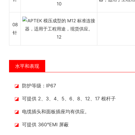
08
针
水平和表现
◪
防护等级：IP67
◪
可提供 2、3、4、5、6、8、12、17 根杆子
◪
电缆插头和面板插座均有供应。
◪
可提供 360°EMI 屏蔽