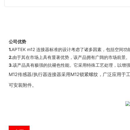
公司优势
1.
APTEK m12 连接器标准的设计考虑了诸多因素，包括空间
2.
由于其在市场上具有显著优势，该产品拥有广阔的市场前景。A
3.
该产品具有极强的抗褪色性能。它采用特殊工艺处理，以增强其
M12传感器/执行器连接器采用M12锁紧螺纹，广泛应用
可安装附件。