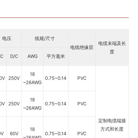
电压
线规/尺寸
电缆末端及长
电线绝缘层
度
/C
D/C
AWG
平方毫米
18
0V
250V
0.75~0.14
PVC
~26AWG
18
0V
250V
0.75~0.14
PVC
~26AWG
定制电缆端接
方式和长度
18
0V
60V
0.75~0.14
PVC
~26AWG