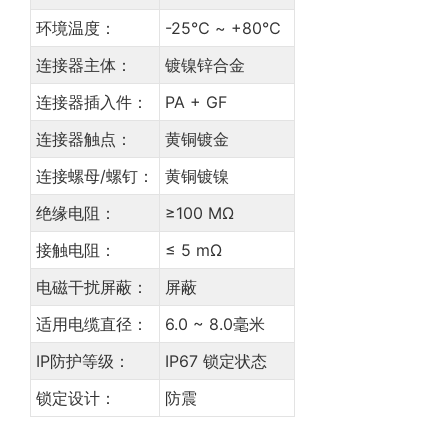
环境温度：
-25℃ ~ +80℃
连接器主体：
镀镍锌合金
连接器插入件：
PA + GF
连接器触点：
黄铜镀金
连接螺母/螺钉：
黄铜镀镍
绝缘电阻：
≥100 MΩ
接触电阻：
≤ 5 mΩ
电磁干扰屏蔽：
屏蔽
适用电缆直径：
6.0 ~ 8.0毫米
IP防护等级：
IP67 锁定状态
锁定设计：
防震