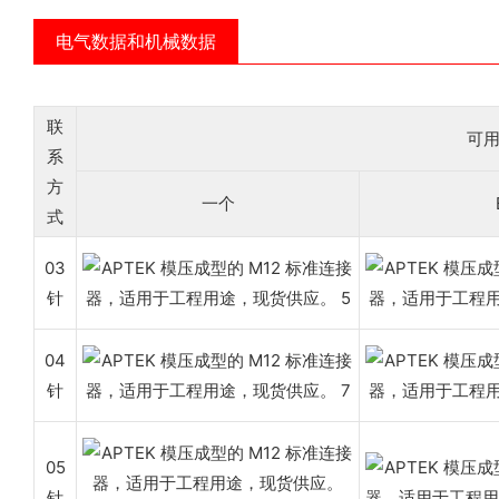
电气数据和机械数据
联
可
系
方
一个
式
03
针
04
针
05
针