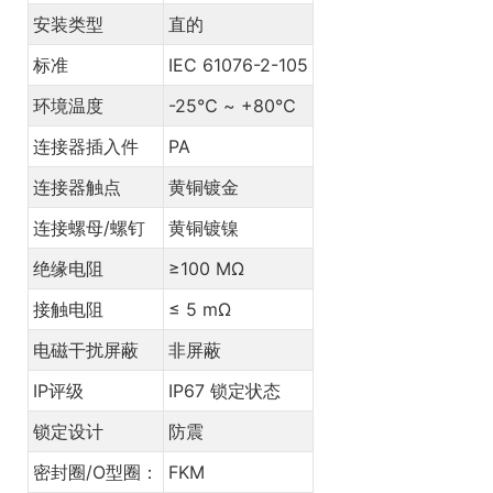
安装类型
直的
标准
IEC 61076-2-105
环境温度
-25℃ ~ +80℃
连接器插入件
PA
连接器触点
黄铜镀金
连接螺母/螺钉
黄铜镀镍
绝缘电阻
≥100 MΩ
接触电阻
≤ 5 mΩ
电磁干扰屏蔽
非屏蔽
IP评级
IP67 锁定状态
锁定设计
防震
密封圈/O型圈：
FKM