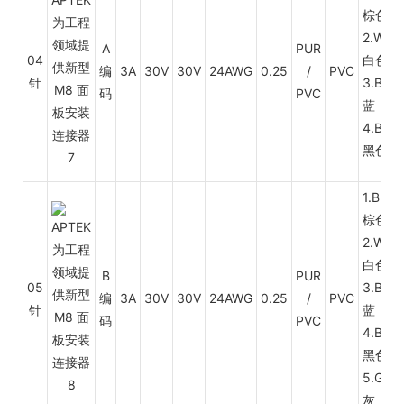
棕色
2.WH
A
PUR
04
白色
编
3A
30V
30V
24AWG
0.25
/
PVC
针
3.BU
码
PVC
蓝
4.BK
黑色
1.BN
棕色
2.WH
白色
B
PUR
05
3.BU
编
3A
30V
30V
24AWG
0.25
/
PVC
针
蓝
码
PVC
4.BK
黑色
5.GY
灰