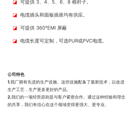
◪
可提供 3、4、5、6、8 根杆子。
◪
电缆插头和面板插座均有供应。
◪
可提供 360°EMI 屏蔽
◪
电缆长度可定制，可选PUR或PVC电缆。
公司特色
1.
我厂拥有先进的生产设施。这些设施配备了最新技术，以改进
生产工艺，生产更多更好的产品。
2.
我们的一项经营原则是与客户紧密合作。通过这种经验和理念
的共享，我们有信心在这个领域变得更强大、更专业。