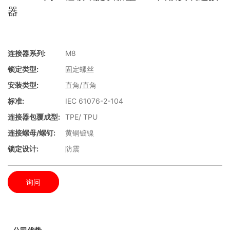
器
连接器系列:
M8
锁定类型:
固定螺丝
安装类型:
直角/直角
标准:
IEC 61076-2-104
连接器包覆成型:
TPE/ TPU
连接螺母/螺钉:
黄铜镀镍
锁定设计:
防震
询问