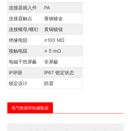
连接器插入件
PA
连接器触点
黄铜镀金
连接螺母/螺钉
黄铜镀镍
绝缘电阻
≥100 MΩ
接触电阻
≤ 5 mΩ
电磁干扰屏蔽
非屏蔽
IP评级
IP67 锁定状态
锁定设计
防震
电气数据和机械数据