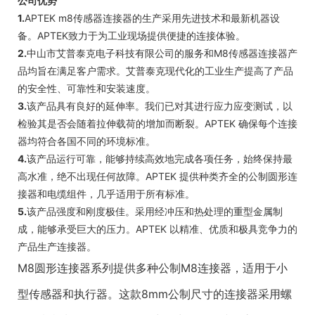
公司优势
1.
APTEK m8传感器连接器的生产采用先进技术和最新机器设
备。APTEK致力于为工业现场提供便捷的连接体验。
2.
中山市艾普泰克电子科技有限公司的服务和M8传感器连接器产
品均旨在满足客户需求。艾普泰克现代化的工业生产提高了产品
的安全性、可靠性和安装速度。
3.
该产品具有良好的延伸率。我们已对其进行应力应变测试，以
检验其是否会随着拉伸载荷的增加而断裂。APTEK 确保每个连接
器均符合各国不同的环境标准。
4.
该产品运行可靠，能够持续高效地完成各项任务，始终保持最
高水准，绝不出现任何故障。APTEK 提供种类齐全的公制圆形连
接器和电缆组件，几乎适用于所有标准。
5.
该产品强度和刚度极佳。采用经冲压和热处理的重型金属制
成，能够承受巨大的压力。APTEK 以精准、优质和极具竞争力的
产品生产连接器。
M8圆形连接器系列提供多种公制M8连接器，适用于小
型传感器和执行器。这款8mm公制尺寸的连接器采用螺