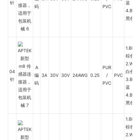
针
蓝
码
PVC
4.BK
黑色
1.BN
棕色
2.WH
A
PUR
04
白色
编
3A
30V
30V
24AWG
0.25
/
PVC
针
3.BU
码
PVC
蓝
4.BK
黑色
1.BN
棕色
2.WH