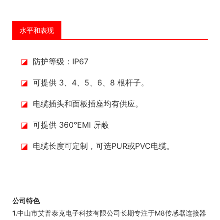
水平和表现
◪
防护等级：IP67
◪
可提供 3、4、5、6、8 根杆子。
◪
电缆插头和面板插座均有供应。
◪
可提供 360°EMI 屏蔽
◪
电缆长度可定制，可选PUR或PVC电缆。
公司特色
1.
中山市艾普泰克电子科技有限公司长期专注于M8传感器连接器