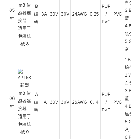
白色
B
PUR
05
3.BU
编
3A
30V
30V
24AWG
0.25
/
PVC
针
蓝
码
PVC
4.BK
黑色
5.GY
灰
1.BN
棕色
2.WH
白色
3.BU
A
PUR
06
蓝
编
1A
30V
30V
26AWG
0.14
/
PVC
针
4.BK
码
PVC
黑色
5.GY
灰
6.PK