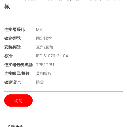
械
连接器系列:
M8
锁定类型:
固定螺丝
安装类型:
直角/直角
标准:
IEC 61076-2-104
连接器包覆成型:
TPE/ TPU
连接螺母/螺钉:
黄铜镀镍
锁定设计:
防震
询问