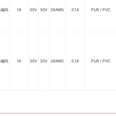
A编码
1A
30V
30V
26AWG
0.14
PUR / PVC
A编码
1A
30V
30V
26AWG
0.14
PUR / PVC