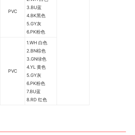
3.BU蓝
PVC
4.BK黑色
5.GY灰
6.PK粉色
1.WH 白色
2.BN棕色
3.GN绿色
4.YL 黄色
PVC
5.GY灰
6.PK粉色
7.BU蓝
8.RD 红色