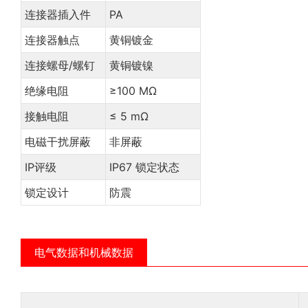
连接器插入件
PA
连接器触点
黄铜镀金
连接螺母/螺钉
黄铜镀镍
绝缘电阻
≥100 MΩ
接触电阻
≤ 5 mΩ
电磁干扰屏蔽
非屏蔽
IP评级
IP67 锁定状态
锁定设计
防震
电气数据和机械数据