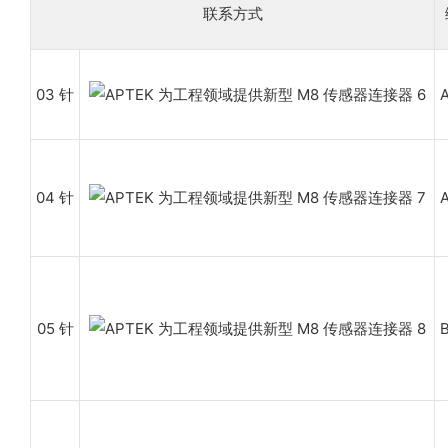
联系方式
03 针
04 针
05 针