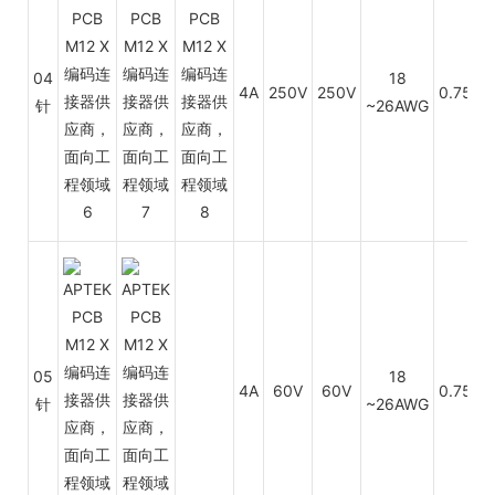
04
18
4A
250V
250V
0.75~0
针
~26AWG
05
18
4A
60V
60V
0.75~0
针
~26AWG