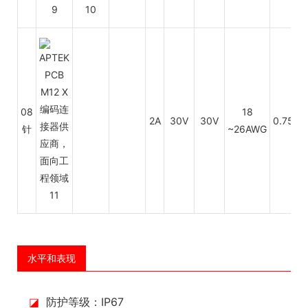
08
18
2A
30V
30V
0.75~0
针
~26AWG
水平和表现
◪
防护等级：IP67