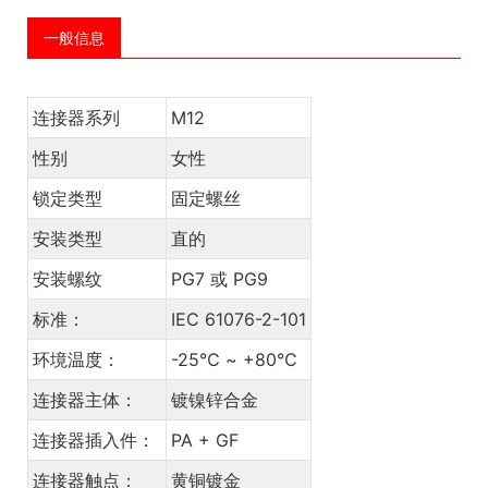
一般信息
连接器系列
M12
性别
女性
锁定类型
固定螺丝
安装类型
直的
安装螺纹
PG7 或 PG9
标准：
IEC 61076-2-101
环境温度：
-25℃ ~ +80℃
连接器主体：
镀镍锌合金
连接器插入件：
PA + GF
连接器触点：
黄铜镀金