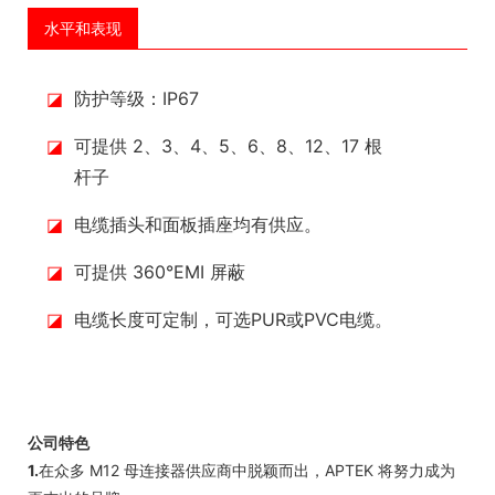
水平和表现
◪
防护等级：IP67
◪
可提供 2、3、4、5、6、8、12、17 根
杆子
◪
电缆插头和面板插座均有供应。
◪
可提供 360°EMI 屏蔽
◪
电缆长度可定制，可选PUR或PVC电缆。
公司特色
1.
在众多 M12 母连接器供应商中脱颖而出，APTEK 将努力成为