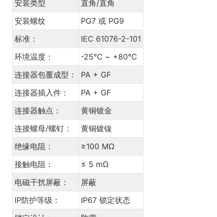
安装类型
直角/直角
安装螺纹
PG7 或 PG9
标准：
IEC 61076-2-101
环境温度：
-25℃ ~ +80℃
连接器包覆成型：
PA + GF
连接器插入件：
PA + GF
连接器触点：
黄铜镀金
连接螺母/螺钉：
黄铜镀镍
绝缘电阻：
≥100 MΩ
接触电阻：
≤ 5 mΩ
电磁干扰屏蔽：
屏蔽
IP防护等级：
IP67 锁定状态