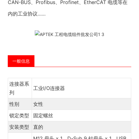
CAN-BUS、Profibus、Profinet、EtherCAT 电缆等在
内的工业协议……
一般信息
连接器系
工业I/O连接器
列
性别
女性
锁定类型
固定螺丝
安装类型
直的
M12 母头 x 1，D-Sub 9 针母头 x 1，USB