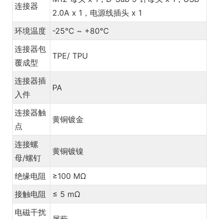
连接器
2.0A x 1，电源线插头 x 1
环境温度
-25℃ ~ +80℃
连接器包
TPE/ TPU
覆成型
连接器插
PA
入件
连接器触
黄铜镀金
点
连接螺
黄铜镀镍
母/螺钉
绝缘电阻
≥100 MΩ
接触电阻
≤ 5 mΩ
电磁干扰
屏蔽