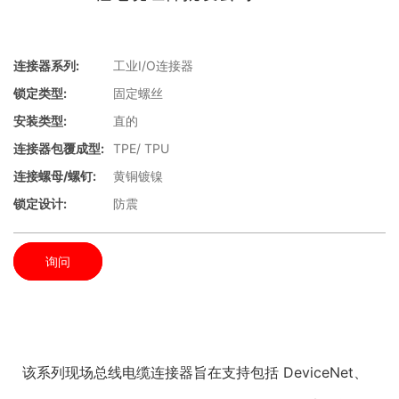
连接器系列:
工业I/O连接器
锁定类型:
固定螺丝
安装类型:
直的
连接器包覆成型:
TPE/ TPU
连接螺母/螺钉:
黄铜镀镍
锁定设计:
防震
询问
该系列现场总线电缆连接器旨在支持包括 DeviceNet、