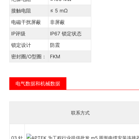
接触电阻
≤ 5 mΩ
电磁干扰屏蔽
非屏蔽
IP评级
IP67 锁定状态
锁定设计
防震
密封圈/O型圈：
FKM
电气数据和机械数据
联系方式
03 针