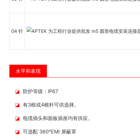
04 针
水平和表现
◪
防护等级：IP67
◪
有3根或4根杆可供选择。
◪
电缆插头和面板插座均有供应。
◪
可选配 360°EMI 屏蔽罩