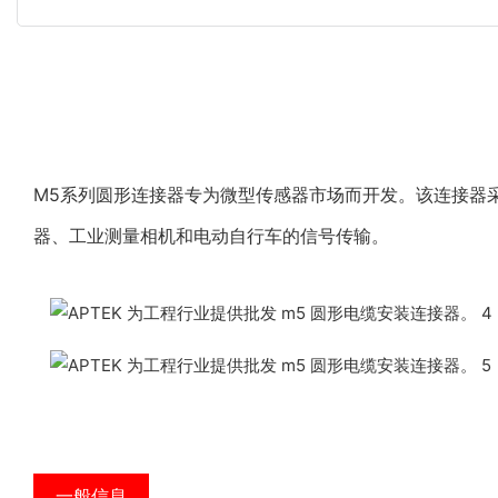
M5系列圆形连接器专为微型传感器市场而开发。该连接器
器、工业测量相机和电动自行车的信号传输。
一般信息