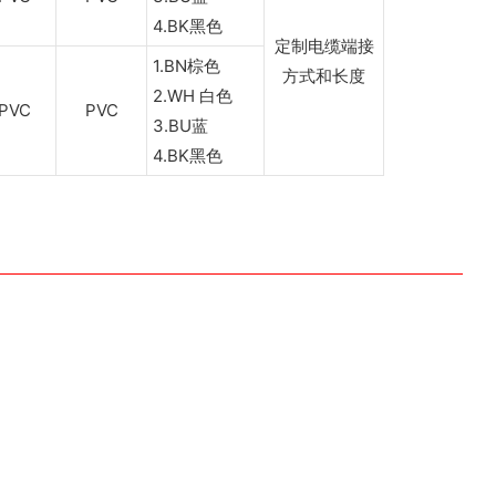
4.BK黑色
定制电缆端接
1.BN棕色
方式和长度
2.WH 白色
 PVC
PVC
3.BU蓝
4.BK黑色