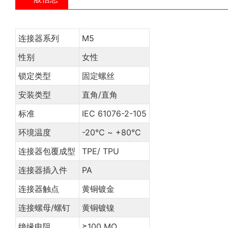
连接器系列
M5
性别
女性
锁定类型
固定螺丝
安装类型
直角/直角
标准
IEC 61076-2-105
环境温度
-20℃ ~ +80℃
连接器包覆成型
TPE/ TPU
连接器插入件
PA
连接器触点
黄铜镀金
连接螺母/螺钉
黄铜镀镍
绝缘电阻
≥100 MΩ