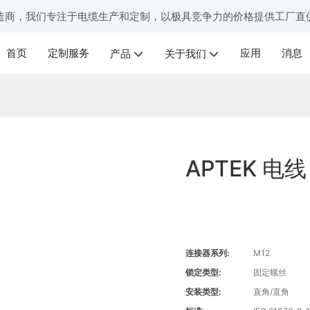
造商，我们专注于电缆生产和定制，以极具竞争力的价格提供工厂直
首页
定制服务
应用
消息
产品
关于我们
APTEK 电
连接器系列:
M12
锁定类型:
固定螺丝
安装类型:
直角/直角