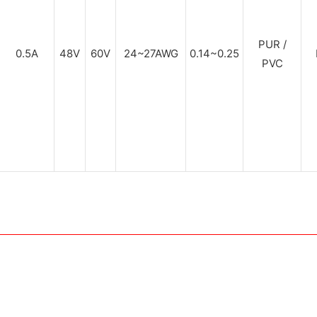
PUR /
0.5A
48V
60V
24~27AWG
0.14~0.25
PVC