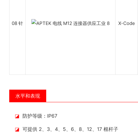
08 针
X-Code
水平和表现
◪
防护等级：IP67
◪
可提供 2、3、4、5、6、8、12、17 根杆子