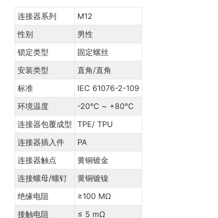
连接器系列
M12
性别
男性
锁定类型
固定螺丝
安装类型
直角/直角
标准
IEC 61076-2-109
环境温度
-20℃ ~ +80℃
连接器包覆成型
TPE/ TPU
连接器插入件
PA
连接器触点
黄铜镀金
连接螺母/螺钉
黄铜镀镍
绝缘电阻
≥100 MΩ
接触电阻
≤ 5 mΩ