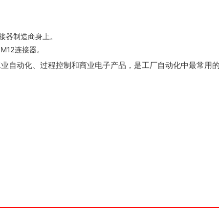
连接器制造商身上。
M12连接器。
于工业自动化、过程控制和商业电子产品，是工厂自动化中最常用