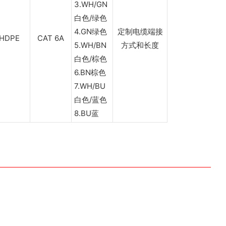
3.WH/GN
白色/绿色
4.GN绿色
定制电缆端接
HDPE
CAT 6A
5.WH/BN
方式和长度
白色/棕色
6.BN棕色
7.WH/BU
白色/蓝色
8.BU蓝