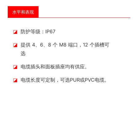
水平和表现
◪
防护等级：IP67
◪
提供 4、6、8 个 M8 端口，12 个插槽可
选
◪
电缆插头和面板插座均有供应。
◪
电缆长度可定制，可选PUR或PVC电缆。