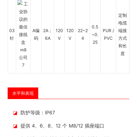
定制
电缆
0.5
03
A编
2A；
120
120
22~2
PUR /
端接
~0.
针
码
6A
V
V
4
PVC
方式
25
和长
度
水平和表现
◪
防护等级：IP67
◪
提供 4、6、8、12 个 M8/12 插座端口