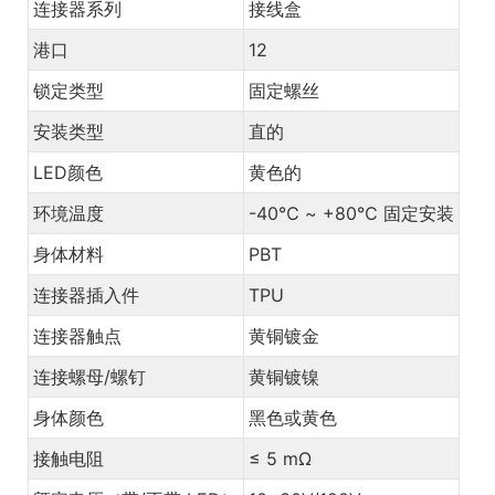
连接器系列
接线盒
港口
12
锁定类型
固定螺丝
安装类型
直的
LED颜色
黄色的
环境温度
-40℃ ~ +80℃ 固定安装
身体材料
PBT
连接器插入件
TPU
连接器触点
黄铜镀金
连接螺母/螺钉
黄铜镀镍
身体颜色
黑色或黄色
接触电阻
≤ 5 mΩ