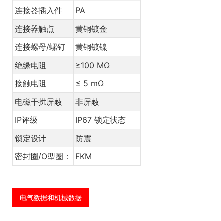
连接器插入件
PA
连接器触点
黄铜镀金
连接螺母/螺钉
黄铜镀镍
绝缘电阻
≥100 MΩ
接触电阻
≤ 5 mΩ
电磁干扰屏蔽
非屏蔽
IP评级
IP67 锁定状态
锁定设计
防震
密封圈/O型圈：
FKM
电气数据和机械数据