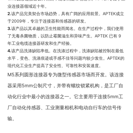
业连接器领域近十年。
2.
该产品完美契合市场趋势，具有广阔的应用前景。APTEK成立
于2009年，专注于连接器和传感器的研发。
3.
该产品以其卓越的卫生性能而闻名。在生产过程中，我们使用
了无毒杀菌物质，以防止霉菌滋生和异味产生。APTEK 已有 9
年工业电缆连接器研发和生产经验。
4.
该产品洗涤缺陷率低。在洗涤过程中，洗涤缺陷被控制在最低
水平，变色、洗涤痕迹或手感不佳等问题均较少发生。APTEK的
现代化工业生产提高了安全性、可靠性和安装速度。
M5系列圆形连接器专为微型传感器市场而开发。该连接
器采用5mm公制尺寸，并带有螺纹锁紧机构，是工厂自
动化行业中最小的连接器之一。它主要用于连接5mm工
厂自动化传感器、工业测量相机和电动自行车的信号传
输。