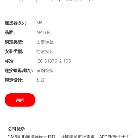
连接器系列:
M5
品牌:
APTEK
锁定类型:
固定螺丝
安装类型:
前后安装
标准:
IEC 61076-2-105
连接螺母/螺钉:
黄铜镀镍
锁定设计:
防震
询问
公司优势
1.
M5圆形连接器设计精良，能够满足市场需求。APTEK专注于工