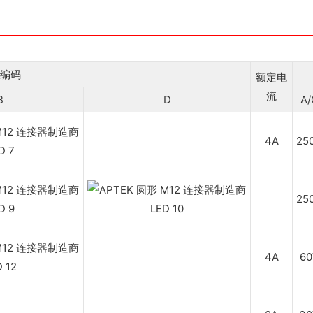
编码
额定电
流
B
D
A/
4A
25
25
4A
60