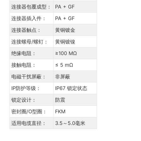
连接器包覆成型：
PA + GF
连接器插入件：
PA + GF
连接器触点：
黄铜镀金
连接螺母/螺钉：
黄铜镀镍
绝缘电阻：
≥100 MΩ
接触电阻：
≤ 5 mΩ
电磁干扰屏蔽：
非屏蔽
IP防护等级：
IP67 锁定状态
锁定设计：
防震
密封圈/O型圈：
FKM
适用电缆直径：
3.5～5.0毫米