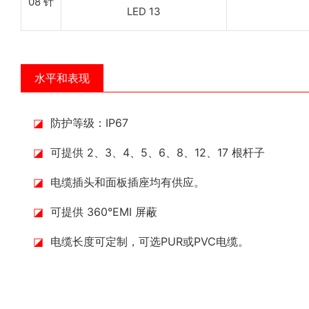
08 针
水平和表现
◪
防护等级：IP67
◪
可提供 2、3、4、5、6、8、12、17 根杆子
◪
电缆插头和面板插座均有供应。
◪
可提供 360°EMI 屏蔽
◪
电缆长度可定制，可选PUR或PVC电缆。