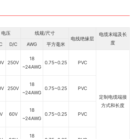
电压
线规/尺寸
电缆末端及长
电线绝缘层
度
C
D/C
AWG
平方毫米
18
0V
250V
0.75~0.25
PVC
~24AWG
18
0V
250V
0.75~0.25
PVC
~24AWG
定制电缆端接
方式和长度
18
V
60V
0.75~0.25
PVC
~24AWG
18