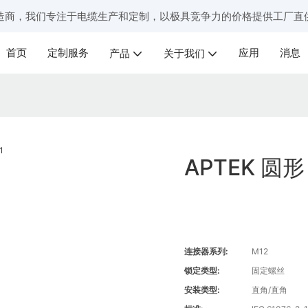
造商，我们专注于电缆生产和定制，以极具竞争力的价格提供工厂直
首页
定制服务
应用
消息
产品
关于我们
APTEK 圆形
连接器系列:
M12
锁定类型:
固定螺丝
安装类型:
直角/直角