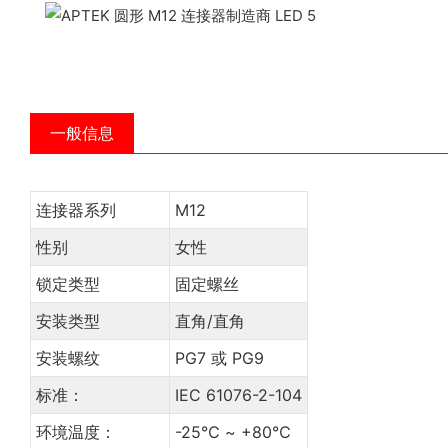
一般信息
连接器系列
M12
性别
女性
锁定类型
固定螺丝
安装类型
直角/直角
安装螺纹
PG7 或 PG9
标准：
IEC 61076-2-104
环境温度：
-25℃ ~ +80℃