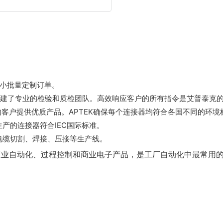
受小批量定制订单。
建了专业的检验和质检团队。高效响应客户的所有指令是艾普泰克
的客户提供优质产品。APTEK确保每个连接器均符合各国不同的环境
生产的连接器符合IEC国际标准。
电缆切割、焊接、压接等生产线。
于工业自动化、过程控制和商业电子产品，是工厂自动化中最常用