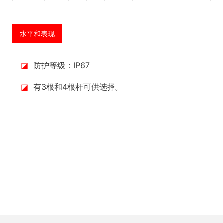
水平和表现
◪
防护等级：IP67
◪
有3根和4根杆可供选择。