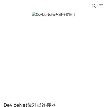
DeviceNet母对母连接器