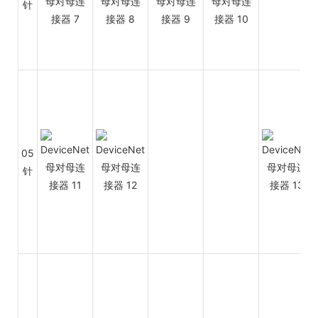
针
05
针