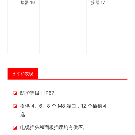
水平和表现
◪
防护等级：IP67
◪
提供 4、6、8 个 M8 端口，12 个插槽可
选
◪
电缆插头和面板插座均有供应。