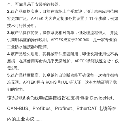
全、可靠且易于安装的连接器。
2.
该产品价格实惠，目前在市场上广受欢迎，预计未来应用范围
将更加广泛。APTEK 为客户定制服务共设置了 11 个步骤，例如
技术可行性分析。
3.
该产品操作简便，操作系统相对简单，但处理流程强大，并提
供简明易懂的操作说明。APTEK成立于2009年，是一家专业的
工业防水连接器制造商。
4.
该产品经久耐用。其机械部件坚固耐用，即使长期使用也不易
磨损，在其使用寿命内几乎无需维护。APTEK承诺快速交货：仅
需2周。
5.
该产品精度极高。其卓越的自诊断功能可确保每一次动作都精
准无误。APTEK 拥有 ROHS 和 UL 等认证，这有力地证明了我
们的实力。
该系列现场总线电缆连接器旨在支持包括 DeviceNet、
CAN-BUS、Profibus、Profinet、EtherCAT 电缆等在
内的工业协议……