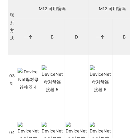
M12 可用编码
M12 可用编码
联
系
方
一个
B
D
一个
B
式
03
针
04