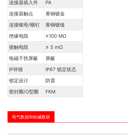
连接器插入件
PA
连接器触点
黄铜镀金
连接螺母/螺钉
黄铜镀镍
绝缘电阻
≥100 MΩ
接触电阻
≤ 5 mΩ
电磁干扰屏蔽
屏蔽
IP评级
IP67 锁定状态
锁定设计
防震
密封圈/O型圈
FKM
电气数据和机械数据