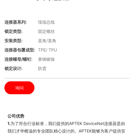
连接器系列:
现场总线
锁定类型:
固定螺丝
安装类型:
直角/直角
连接器包覆成型:
TPE/ TPU
连接螺母/螺钉:
黄铜镀镍
锁定设计:
防震
询问
公司优势
1.
为了符合行业标准，我们提供的APTEK DeviceNet连接器是由
我们才华横溢的专业团队精心设计的。APTEK能够为客户提供安