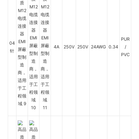
PUR
04
4A
250V
250V
24AWG
0.34
/
PV
针
PVC