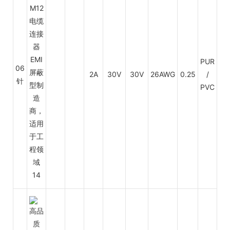
PUR
06
2A
30V
30V
26AWG
0.25
/
PV
针
PVC