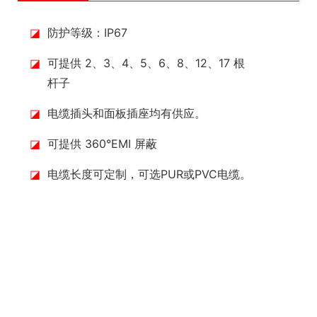
◪
防护等级：IP67
◪
可提供 2、3、4、5、6、8、12、17 根
杆子
◪
电缆插头和面板插座均有供应。
◪
可提供 360°EMI 屏蔽
◪
电缆长度可定制，可选PUR或PVC电缆。