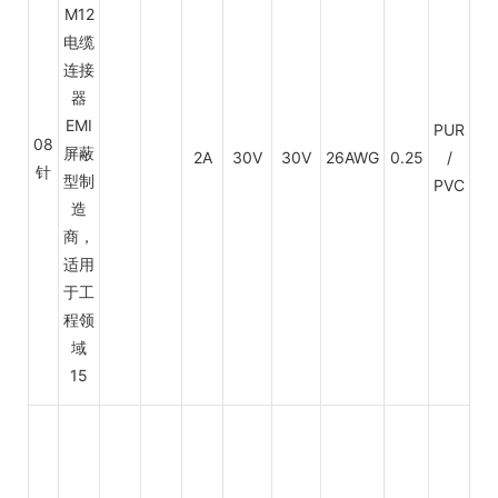
PUR
08
2A
30V
30V
26AWG
0.25
/
PV
针
PVC