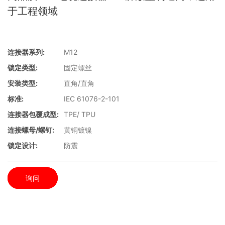
于工程领域
连接器系列:
M12
锁定类型:
固定螺丝
安装类型:
直角/直角
标准:
IEC 61076-2-101
连接器包覆成型:
TPE/ TPU
连接螺母/螺钉:
黄铜镀镍
锁定设计:
防震
询问