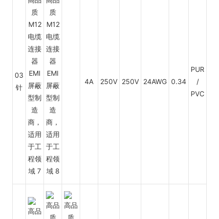
PUR
03
4A
250V
250V
24AWG
0.34
/
PV
针
PVC