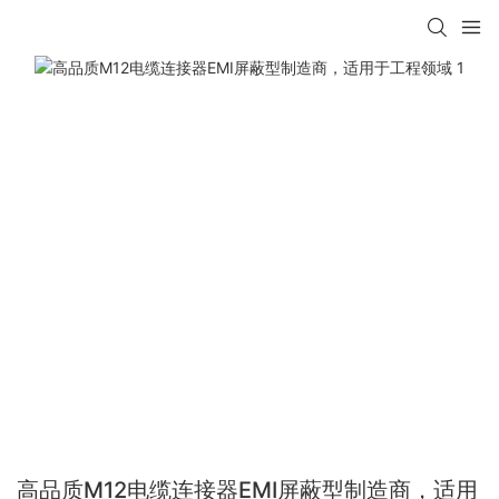
高品质M12电缆连接器EMI屏蔽型制造商，适用