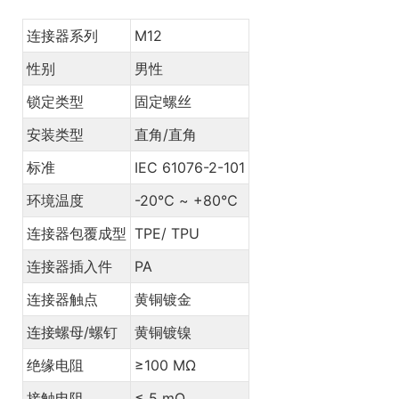
连接器系列
M12
性别
男性
锁定类型
固定螺丝
安装类型
直角/直角
标准
IEC 61076-2-101
环境温度
-20℃ ~ +80℃
连接器包覆成型
TPE/ TPU
连接器插入件
PA
连接器触点
黄铜镀金
连接螺母/螺钉
黄铜镀镍
绝缘电阻
≥100 MΩ
接触电阻
≤ 5 mΩ