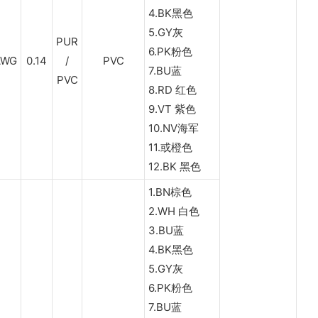
4.BK黑色
5.GY灰
PUR
6.PK粉色
AWG
0.14
/
PVC
7.BU蓝
PVC
8.RD 红色
9.VT 紫色
10.NV海军
11.或橙色
12.BK 黑色
1.BN棕色
2.WH 白色
3.BU蓝
4.BK黑色
5.GY灰
6.PK粉色
7.BU蓝