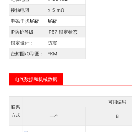
接触电阻
≤ 5 mΩ
电磁干扰屏蔽
屏蔽
IP防护等级：
IP67 锁定状态
锁定设计：
防震
密封圈/O型圈：
FKM
电气数据和机械数据
可用编码
联系
方式
一个
B