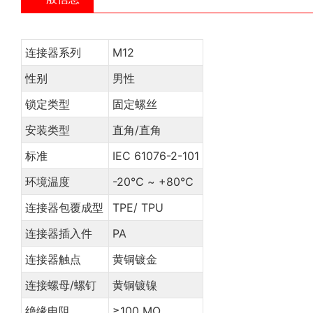
连接器系列
M12
性别
男性
锁定类型
固定螺丝
安装类型
直角/直角
标准
IEC 61076-2-101
环境温度
-20℃ ~ +80℃
连接器包覆成型
TPE/ TPU
连接器插入件
PA
连接器触点
黄铜镀金
连接螺母/螺钉
黄铜镀镍
绝缘电阻
≥100 MΩ