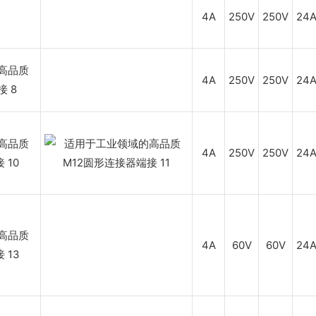
4A
250V
250V
24
4A
250V
250V
24
4A
250V
250V
24
4A
60V
60V
24