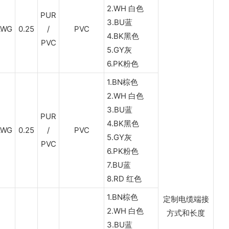
2.WH 白色
PUR
3.BU蓝
AWG
0.25
/
PVC
4.BK黑色
PVC
5.GY灰
6.PK粉色
1.BN棕色
2.WH 白色
3.BU蓝
PUR
4.BK黑色
AWG
0.25
/
PVC
5.GY灰
PVC
6.PK粉色
7.BU蓝
8.RD 红色
1.BN棕色
定制电缆端接
2.WH 白色
方式和长度
3.BU蓝