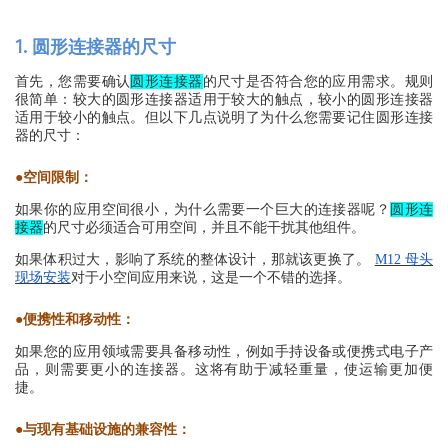
1. 圆形连接器的尺寸
的尺寸是否
首先，您需要确认
圆形连接器
符合您的应用需求。规则
很简单：较大的圆形连接器适用于较大的触点，较小的圆形连接器
适用于较小的触点。但以下几点说明了为什么您需要记住圆形连接
器的尺寸：
●
空间限制：
如果你的应用空间很小，为什么需要一个巨大的连接器呢？
圆形连
的尺寸
接器
必须适合可用空间，并且不能干扰其他组件。
如果体积过大，影响了系统的整体设计，那就该更换了。
M12 母头
现场安装
对于小空间应用来说，这是一个不错的选择。
●
便携性和移动性：
如果您的应用领域需要具备移动性，例如手持设备或便携式电子产
品，则需要更小的连接器。这将有助于减轻重量，使运输更加便
捷。
●
与现有基础设施的兼容性：