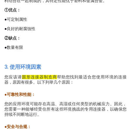
料结合在一起制成的，其特定性能优于塑料和金属合金。
①
优点：
●
可定制属性
●
良好的耐腐蚀性
②
缺点：
●
数量有限
3. 使用环境因素
您应该请
帮助您找到最适合您使用环境的连接
圆形连接器制造商
器
，原因有很多
。以下列举几个原因：
●
可靠性和性能：
您的应用环境可能存在高温、高湿或任何类型的机械应力。因此，
您需要一种能够经受住所有这些环境挑战的专用连接器，以确保您
持续不间断地运行。
●
安全与合规：