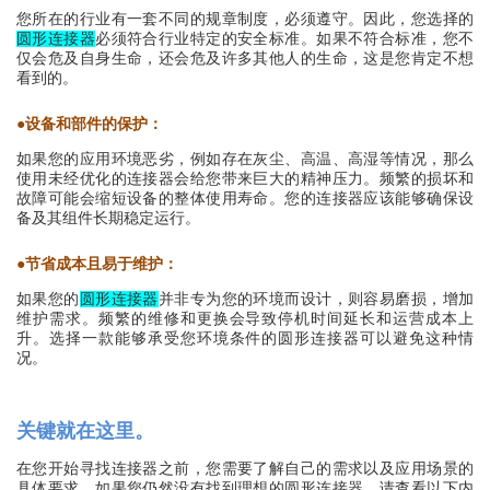
您选择的
您所在的行业有一套不同的规章制度，必须遵守。因此，
圆形连接器
必须符合行业特定的安全标准。如果不符合标准，您不
仅会危及自身生命，还会危及许多其他人的生命，这是您肯定不想
看到的。
●
设备和部件的保护：
如果您的应用环境恶劣，例如存在灰尘、高温、高湿等情况，那么
使用未经优化的连接器会给您带来巨大的精神压力。频繁的损坏和
故障可能会缩短设备的整体使用寿命。您的连接器应该能够确保设
备及其组件长期稳定运行。
●
节省成本且易于维护：
如果您的
圆形连接器
并非专为您的环境而设计，则容易磨损，增加
维护需求。频繁的维修和更换会导致停机时间延长和运营成本上
升。选择一款能够承受您环境条件的圆形连接器可以避免这种情
况。
关键就在这里。
在您开始寻找连接器之前，您需要了解自己的需求以及应用场景的
具体要求。如果您仍然没有找到理想的圆形连接器，请查看以下内