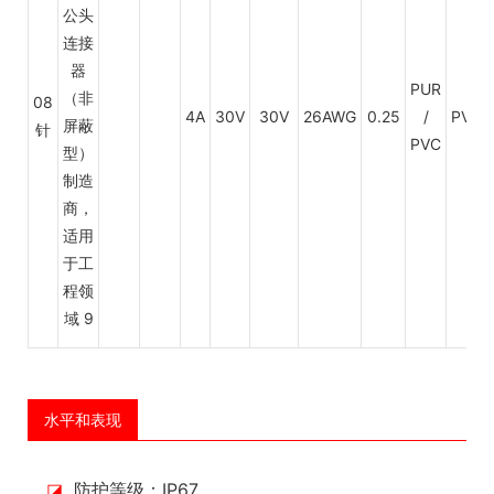
PUR
08
4A
30V
30V
26AWG
0.25
/
PVC
针
PVC
水平和表现
◪
防护等级：IP67