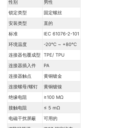
性别
男性
锁定类型
固定螺丝
安装类型
直的
标准
IEC 61076-2-101
环境温度
-20℃ ~ +80℃
连接器包覆成型
TPE/ TPU
连接器插入件
PA
连接器触点
黄铜镀金
连接螺母/螺钉
黄铜镀镍
绝缘电阻
≥100 MΩ
接触电阻
≤ 5 mΩ
电磁干扰屏蔽
可用的