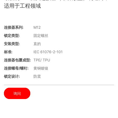
适用于工程领域
连接器系列:
M12
锁定类型:
固定螺丝
安装类型:
直的
标准:
IEC 61076-2-101
连接器包覆成型:
TPE/ TPU
连接螺母/螺钉:
黄铜镀镍
锁定设计:
防震
询问