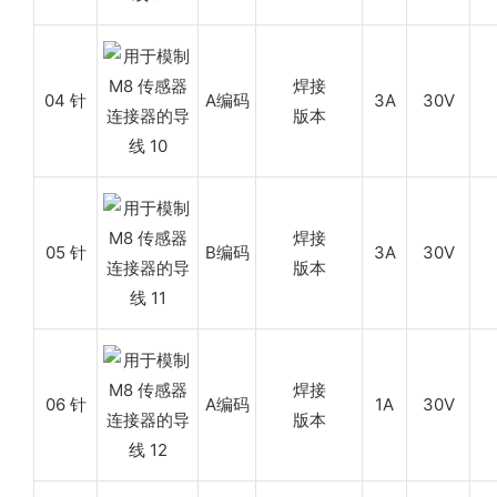
焊接
04 针
A编码
3A
30V
版本
焊接
05 针
B编码
3A
30V
版本
焊接
06 针
A编码
1A
30V
版本