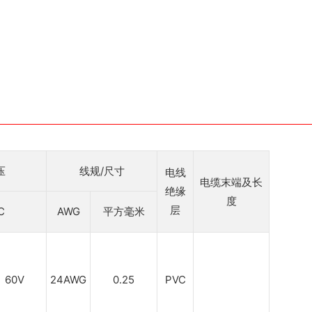
压
线规/尺寸
电线
电缆末端及长
绝缘
度
层
C
AWG
平方毫米
60V
24AWG
0.25
PVC