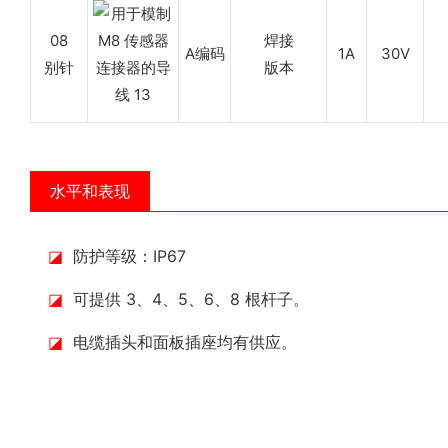
08
焊接
A编码
1A
30V
别针
版本
水平和表现
◪
防护等级：IP67
◪
可提供 3、4、5、6、8 根杆子。
◪
电缆插头和面板插座均有供应。