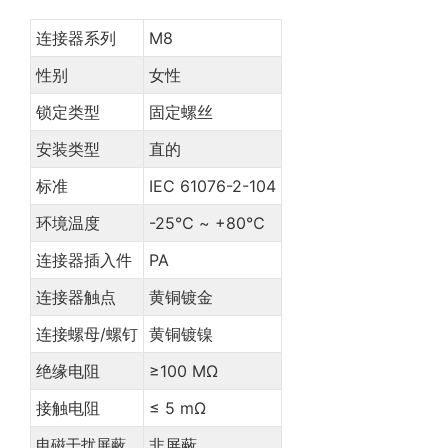
连接器系列
M8
性别
女性
锁定类型
固定螺丝
安装类型
直的
标准
IEC 61076-2-104
环境温度
-25℃ ~ +80℃
连接器插入件
PA
连接器触点
黄铜镀金
连接螺母/螺钉
黄铜镀镍
绝缘电阻
≥100 MΩ
接触电阻
≤ 5 mΩ
电磁干扰屏蔽
非屏蔽