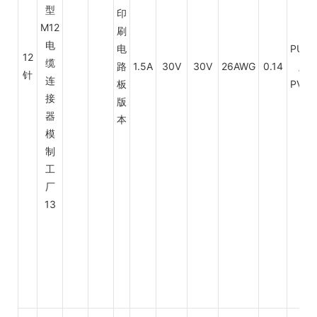
印
刷
电
PUR
12
路
1.5A
30V
30V
26AWG
0.14
/
针
板
PVC
版
本