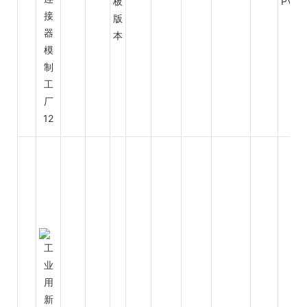
板
PVC
版
本