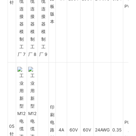
针
板
PVC
版
本
印
刷
电
PUR
05
路
4A
60V
60V
24AWG
0.35
/
针