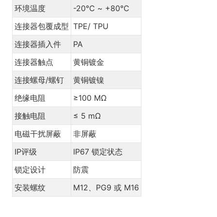
环境温度
-20℃ ~ +80℃
连接器包覆成型
TPE/ TPU
连接器插入件
PA
连接器触点
黄铜镀金
连接螺母/螺钉
黄铜镀镍
绝缘电阻
≥100 MΩ
接触电阻
≤ 5 mΩ
电磁干扰屏蔽
非屏蔽
IP评级
IP67 锁定状态
锁定设计
防震
安装螺纹
M12、PG9 或 M16