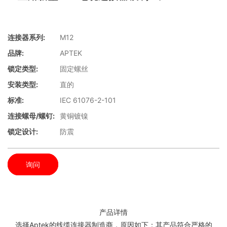
连接器系列:
M12
品牌:
APTEK
锁定类型:
固定螺丝
安装类型:
直的
标准:
IEC 61076-2-101
连接螺母/螺钉:
黄铜镀镍
锁定设计:
防震
询问
产品详情
选择Aptek的线缆连接器制造商，原因如下：其产品符合严格的