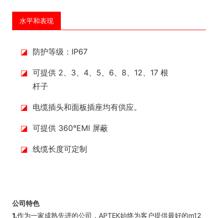
水平和表现
◪
防护等级：IP67
◪
可提供 2、3、4、5、6、8、12、17 根
杆子
◪
电缆插头和面板插座均有供应。
◪
可提供 360°EMI 屏蔽
◪
线缆长度可定制
公司特色
1.
作为一家成熟先进的公司，APTEK始终为客户提供最好的m12