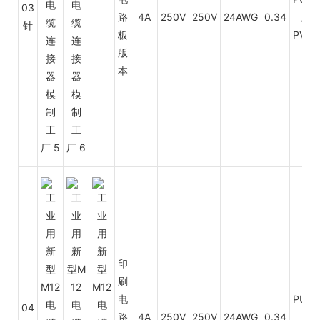
03
路
4A
250V
250V
24AWG
0.34
/
针
板
PVC
版
本
印
刷
电
PUR
04
路
4A
250V
250V
24AWG
0.34
/