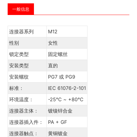
一般信息
连接器系列
M12
性别
女性
锁定类型
固定螺丝
安装类型
直的
安装螺纹
PG7 或 PG9
标准：
IEC 61076-2-101
环境温度：
-25℃ ~ +80℃
连接器主体：
镀镍锌合金
连接器插入件：
PA + GF
连接器触点：
黄铜镀金