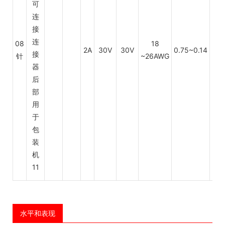
08
18
2A
30V
30V
0.75~0.14
PV
针
~26AWG
水平和表现