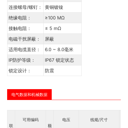
连接螺母/螺钉：
黄铜镀镍
绝缘电阻：
≥100 MΩ
接触电阻：
≤ 5 mΩ
电磁干扰屏蔽：
屏蔽
适用电缆直径：
6.0 ~ 8.0毫米
IP防护等级：
IP67 锁定状态
锁定设计：
防震
电气数据和机械数据
可用编码
电压
线规/尺寸
联
额