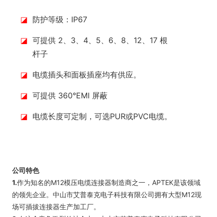
◪
防护等级：IP67
◪
可提供 2、3、4、5、6、8、12、17 根
杆子
◪
电缆插头和面板插座均有供应。
◪
可提供 360°EMI 屏蔽
◪
电缆长度可定制，可选PUR或PVC电缆。
公司特色
1.
作为知名的M12模压电缆连接器制造商之一，APTEK是该领域
的领先企业。中山市艾普泰克电子科技有限公司拥有大型M12现
场可插拔连接器生产加工厂。