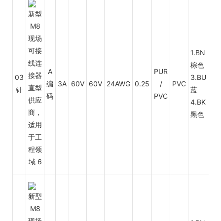
1.BN
棕色
A
PUR
03
3.BU
编
3A
60V
60V
24AWG
0.25
/
PVC
针
蓝
码
PVC
4.BK
黑色