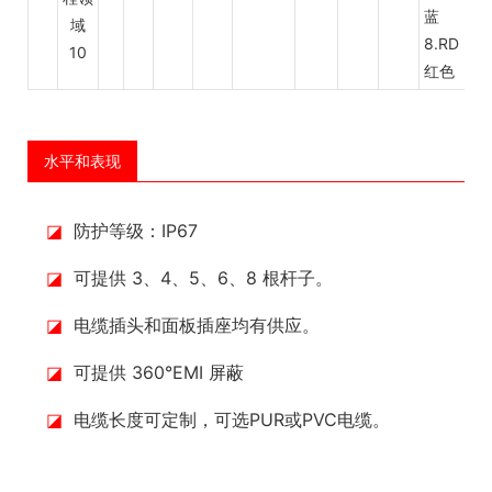
蓝
8.RD
红色
水平和表现
◪
防护等级：IP67
◪
可提供 3、4、5、6、8 根杆子。
◪
电缆插头和面板插座均有供应。
◪
可提供 360°EMI 屏蔽
◪
电缆长度可定制，可选PUR或PVC电缆。