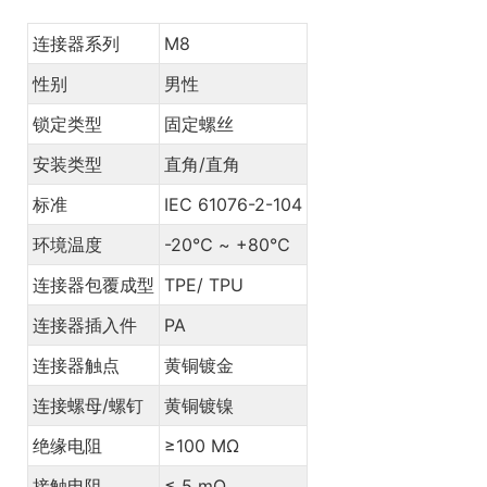
连接器系列
M8
性别
男性
锁定类型
固定螺丝
安装类型
直角/直角
标准
IEC 61076-2-104
环境温度
-20℃ ~ +80℃
连接器包覆成型
TPE/ TPU
连接器插入件
PA
连接器触点
黄铜镀金
连接螺母/螺钉
黄铜镀镍
绝缘电阻
≥100 MΩ
接触电阻
≤ 5 mΩ