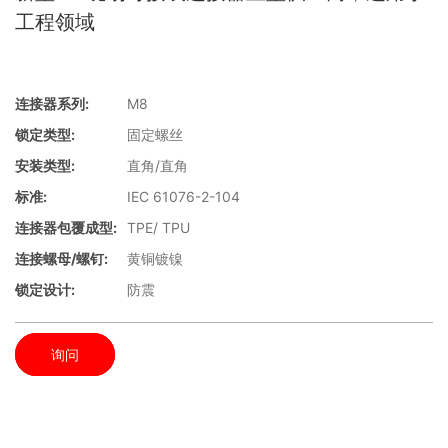
工程领域
连接器系列:
M8
锁定类型:
固定螺丝
安装类型:
直角/直角
标准:
IEC 61076-2-104
连接器包覆成型:
TPE/ TPU
连接螺母/螺钉:
黄铜镀镍
锁定设计:
防震
询问