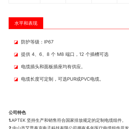
水平和表现
◪
防护等级：IP67
◪
提供 4、6、8 个 M8 端口，12 个插槽可选
◪
电缆插头和面板插座均有供应。
◪
电缆长度可定制，可选PUR或PVC电缆。
公司特色
1.
APTEK 坚持生产和销售符合国家排放规定的定制电缆组件。
2.
中山市艾普泰克电子科技有限公司拥有多年医疗电缆组件开发