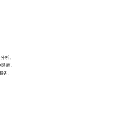
性分析。
制造商。
服务。