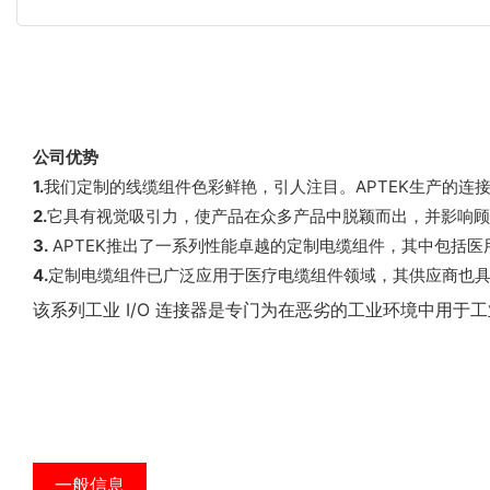
公司优势
1.
我们定制的线缆组件色彩鲜艳，引人注目。APTEK生产的连
2.
它具有视觉吸引力，使产品在众多产品中脱颖而出，并影响顾客的
3.
APTEK推出了一系列性能卓越的定制电缆组件，其中包括医用
4.
定制电缆组件已广泛应用于医疗电缆组件领域，其供应商也具有
该系列工业 I/O 连接器是专门为在恶劣的工业环境中用
一般信息