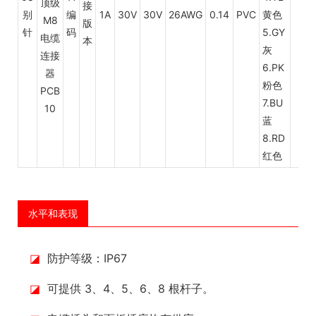
接
别
编
1A
30V
30V
26AWG
0.14
PVC
黄色
版
针
码
5.GY
本
灰
6.PK
粉色
7.BU
蓝
8.RD
红色
水平和表现
◪
防护等级：IP67
◪
可提供 3、4、5、6、8 根杆子。