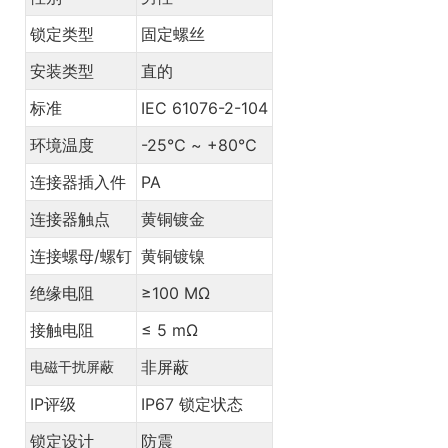
锁定类型
固定螺丝
安装类型
直的
标准
IEC 61076-2-104
环境温度
-25℃ ~ +80℃
连接器插入件
PA
连接器触点
黄铜镀金
连接螺母/螺钉
黄铜镀镍
绝缘电阻
≥100 MΩ
接触电阻
≤ 5 mΩ
非屏蔽
电磁干扰屏蔽
IP评级
IP67 锁定状态
锁定设计
防震