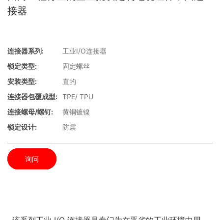
接器
连接器系列:
工业I/O连接器
锁定类型:
固定螺丝
安装类型:
直的
连接器包覆成型:
TPE/ TPU
连接螺母/螺钉:
黄铜镀镍
锁定设计:
防震
询问
该系列工业 I/O 连接器是专门为在恶劣的工业环境中用