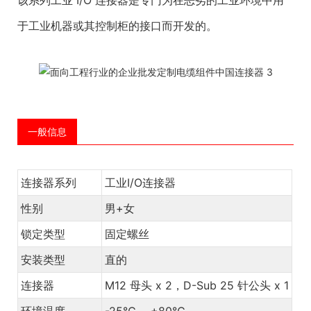
于工业机器或其控制柜的接口而开发的。
一般信息
连接器系列
工业I/O连接器
性别
男+女
锁定类型
固定螺丝
安装类型
直的
连接器
M12 母头 x 2，D-Sub 25 针公头 x 1
环境温度
-25℃ ~ +80℃