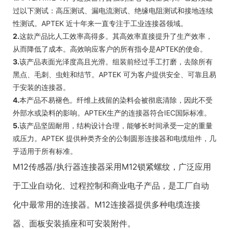
过以下测试：高压测试、漏电流测试、绝缘电阻测试和接地连续
性测试。APTEK 近十年来一直专注于工业连接器领域。
2.
这款产品比人工效率高得多。其高效率直接提升了生产效率，
从而降低了成本。高效响应客户的所有指令是APTEK的使命。
3.
该产品表面光泽度高且光滑。组装前经过手工打磨，去除所有
黑点、毛刺、虫蛀和结节。APTEK 可为客户提供安全、可靠且易
于安装的连接器。
4.
本产品不易褪色。纤维上残留的染料会被彻底清除，因此不受
外部水或染料的影响。APTEK生产的连接器符合IEC国际标准。
5.
该产品坚固耐用，结构设计合理，能够长时间承受一定的重量
或压力。APTEK 提供种类齐全的公制圆形连接器和电缆组件，几
乎适用于所有标准。
M12传感器/执行器连接器采用M12锁紧螺纹，广泛应用
于工业自动化、过程控制和商业电子产品，是工厂自动
化中最常用的连接器。M12连接器提供多种电缆连接
器、面板安装插座和可安装附件。