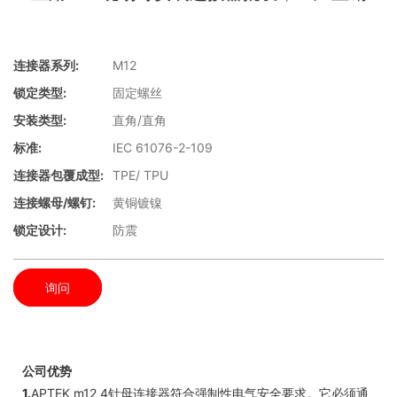
连接器系列:
M12
锁定类型:
固定螺丝
安装类型:
直角/直角
标准:
IEC 61076-2-109
连接器包覆成型:
TPE/ TPU
连接螺母/螺钉:
黄铜镀镍
锁定设计:
防震
询问
公司优势
1.
APTEK m12 4针母连接器符合强制性电气安全要求。它必须通