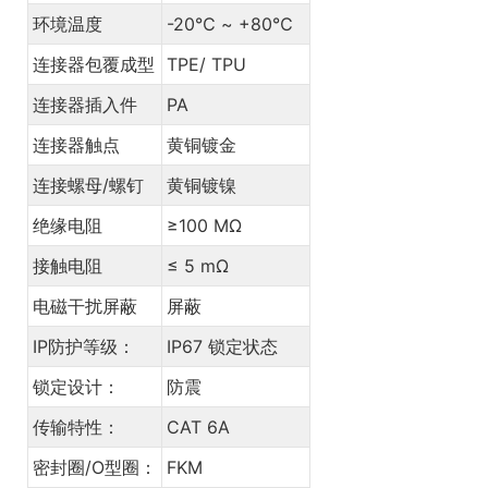
环境温度
-20℃ ~ +80℃
连接器包覆成型
TPE/ TPU
连接器插入件
PA
连接器触点
黄铜镀金
连接螺母/螺钉
黄铜镀镍
绝缘电阻
≥100 MΩ
接触电阻
≤ 5 mΩ
电磁干扰屏蔽
屏蔽
IP防护等级：
IP67 锁定状态
锁定设计：
防震
传输特性：
CAT 6A
密封圈/O型圈：
FKM