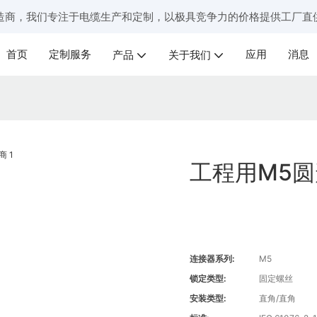
造商，我们专注于电缆生产和定制，以极具竞争力的价格提供工厂直
首页
定制服务
应用
消息
产品
关于我们
工程用M5
连接器系列:
M5
锁定类型:
固定螺丝
安装类型:
直角/直角