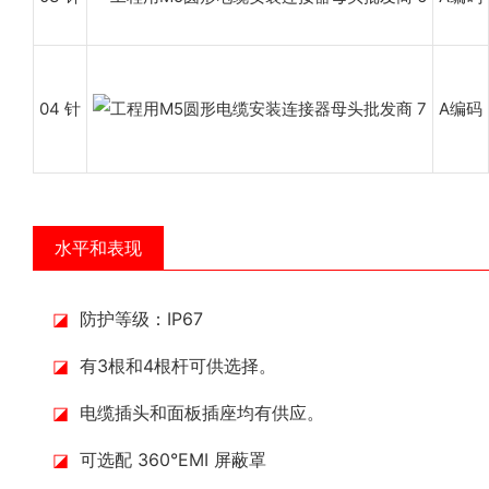
04 针
A编码
水平和表现
◪
防护等级：IP67
◪
有3根和4根杆可供选择。
◪
电缆插头和面板插座均有供应。
◪
可选配 360°EMI 屏蔽罩