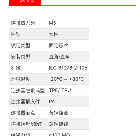
连接器系列
M5
性别
女性
锁定类型
固定螺丝
安装类型
直角/直角
标准
IEC 61076-2-105
环境温度
-20℃ ~ +80℃
连接器包覆成型
TPE/ TPU
连接器插入件
PA
连接器触点
黄铜镀金
连接螺母/螺钉
黄铜镀镍
绝缘电阻
≥100 MΩ