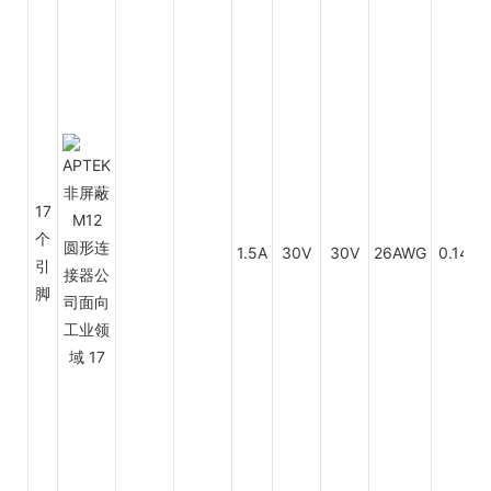
17
P
个
1.5A
30V
30V
26AWG
0.14
引
P
脚