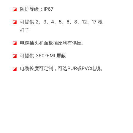
◪
防护等级：IP67
◪
可提供 2、3、4、5、6、8、12、17 根
杆子
◪
电缆插头和面板插座均有供应。
◪
可提供 360°EMI 屏蔽
◪
电缆长度可定制，可选PUR或PVC电缆。