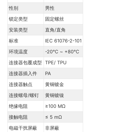
性别
男性
锁定类型
固定螺丝
安装类型
直角/直角
标准
IEC 61076-2-101
环境温度
-20℃ ~ +80℃
连接器包覆成型
TPE/ TPU
连接器插入件
PA
连接器触点
黄铜镀金
连接螺母/螺钉
黄铜镀镍
绝缘电阻
≥100 MΩ
接触电阻
≤ 5 mΩ
电磁干扰屏蔽
非屏蔽